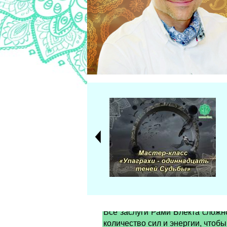
Все заслуги Рами Блекта сложн
количество сил и энергии, чтоб