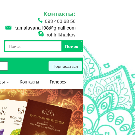
Контакты:
093 403 68 56
kamalavana108@gmail.com
rohinikharkov
Поиск
Форма поиска
Поиск
Подписаться
вы
Контакты
Галерея