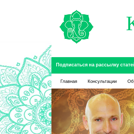
Перейти к основному содержанию
Подписаться на рассылку стате
Главная
Консультации
Об