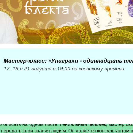
Мастер-класс: «Упаграхи - одиннадцать т
17, 19 и 21 августа в 19:00 по киевскому времени
о описать на одном листе. Гениальный человек, мастер св
ы передать свои знания людям. Он является консультантом 