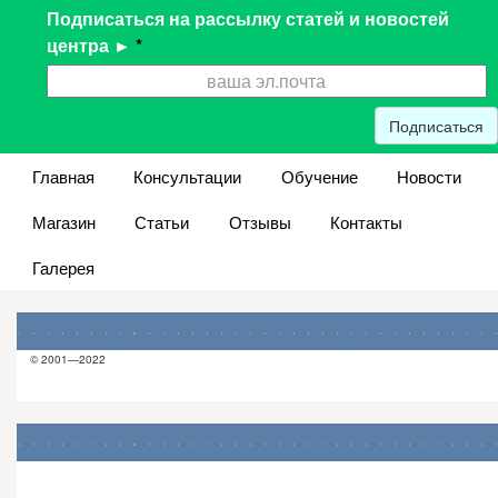
Подписаться на рассылку статей и новостей
центра ►
*
Подписаться
Главная
Консультации
Обучение
Новости
Магазин
Статьи
Отзывы
Контакты
Галерея
© 2001—2022