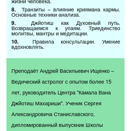
жизни человека.
Транзиты – влияние криямана кармы.
8.
Основные техники анализа.
Джйотиш как Духовный путь.
9.
Возвращаемся к упаям. Триединство
молитвы, мантры и медитации.
Правила консультации. Умение
10.
вдохновлять.
Преподаёт Андрей Васильевич Ищенко –
Ведический астролог с опытом более 15
лет, руководитель Центра "Камала Вана
Джйотиш Махариши". Ученик Сергея
Александровича Станиславского,
дипломированный выпускник Школы