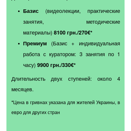
(видеолекции, практические
Базис
занятия, методические
материалы)
8100 грн.
/270
€*
(Базис + индивидуальная
Премиум
работа с куратором: 3 занятия по 1
часу)
9900 грн.
/330
€*
Длительность двух ступеней: около 4
месяцев.
*
Цена в гривнах указана для жителей Украины, в
евро для других стран