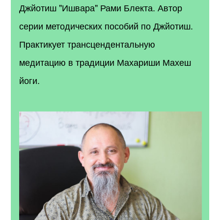
Джйотиш "Ишвара" Рами Блекта. Автор
серии методических пособий по Джйотиш.
Практикует трансцендентальную
медитацию в традиции Махариши Махеш
йоги.