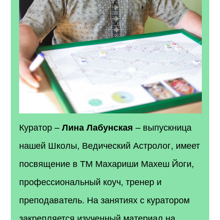
Куратор
–
– выпускница
Лина Лабунская
нашей Школы, Ведический Астролог, имеет
посвящение в ТМ Махариши Махеш Йоги,
профессиональный коуч, тренер и
преподаватель. На занятиях с куратором
закрепляется изученный материал на