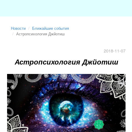
Новости
Ближайшие события
Астропсихология Джйотиш
2018-11-07
Астропсихология Джйотиш