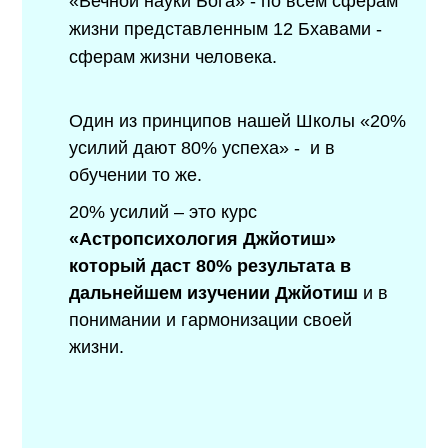
«Вечной науки Бога» - по всем сферам
жизни представленным 12 Бхавами -
сферам жизни человека.
Один из принципов нашей Школы «20%
усилий дают 80% успеха» -
и в
обучении то же.
20% усилий – это курс
«Астропсихология Джйотиш»
который даст 80% результата в
дальнейшем изучении Джйотиш
и в
понимании и гармонизации своей
жизни.