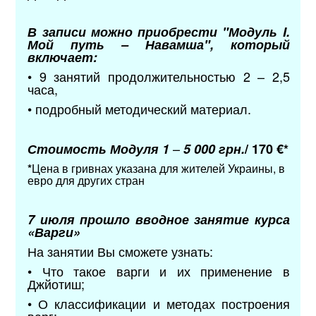
В записи можно приобрести "Модуль I.
Мой путь – Навамша", который
включает:
• 9 занятий продолжительностью 2 – 2,5
часа,
• подробный методический материал.
–
Стоимость
Модуля 1
5 000 грн.
/ 170 €*
*
Цена в гривнах указана для жителей Украины, в
евро для других стран
7 июля прошло вводное занятие курса
«Варги»
На занятии Вы сможете узнать:
• Что такое варги и их применение в
Джйотиш;
• О классификации и методах построения
варг;