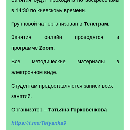
в 14:30 по киевскому времени.
Групповой чат организован в
.
Телеграм
Занятия онлайн проводятся в
программе
.
Zoom
Все методические материалы в
электронном виде.
Студентам предоставляются записи всех
занятий.
Организатор –
Татьяна Горковенкова
https://t.me/Tetyanka9