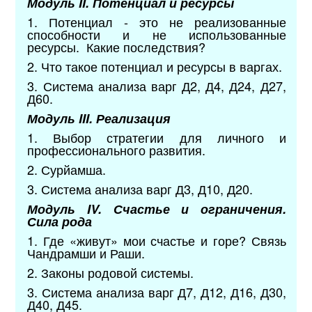
Модуль II. Потенциал и
ресурсы
1. Потенциал - это не реализованные
способности и не использованные
ресурсы. Какие последствия?
2. Что такое потенциал и ресурсы в варгах.
3. Система анализа варг Д2, Д4, Д24, Д27,
Д60.
Модуль III. Реализация
1. Выбор стратегии для личного и
профессионального развития.
2. Сурйамша.
3. Система анализа варг Д3, Д10, Д20.
Модуль IV. Счастье и ограничения.
Сила рода
1. Где «живут» мои счастье и горе? Связь
Чандрамши и Раши.
2. Законы родовой системы.
3. Система анализа варг Д7, Д12, Д16, Д30,
Д40, Д45.