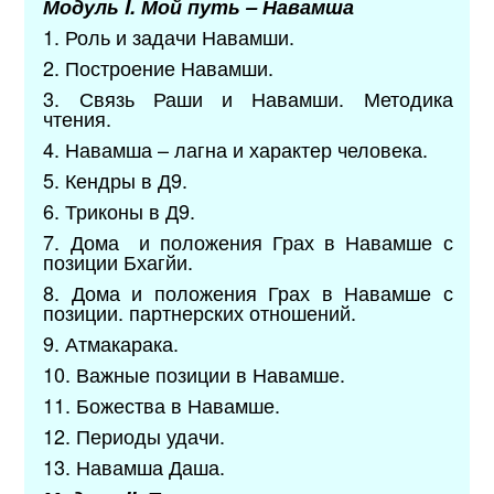
Модуль
I. Мой путь – Навамша
1. Роль и задачи Навамши.
2. Построение Навамши.
3. Связь Раши и Навамши. Методика
чтения.
4. Навамша – лагна и характер человека.
5. Кендры в Д9.
6. Триконы в Д9.
7. Дома и положения Грах в Навамше с
позиции Бхагйи.
8. Дома и положения Грах в Навамше с
позиции. партнерских отношений.
9. Атмакарака.
10. Важные позиции в Навамше.
11. Божества в Навамше.
12. Периоды удачи.
13. Навамша Даша.