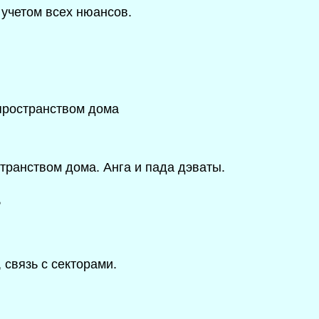
 учетом всех нюансов.
с пространством дома
странством дома. Анга и пада дэваты.
связь с секторами.