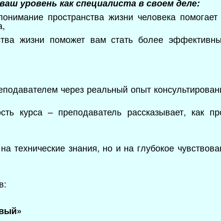
ваш уровень как специалиста в своем деле:
 понимание пространства жизни человека помогает
а,
нства жизни поможет вам стать более эффективн
подавателем через реальный опыт консультировани
сть курса – преподаватель рассказывает, как пр
 на технические знания, но и на глубокое чувствов
в:
овый»