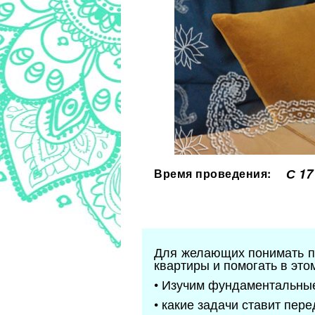
С 17
Время проведения:
Для желающих понимать пс
квартиры и помогать в это
• Изучим фундаментальные 
• какие задачи ставит пер