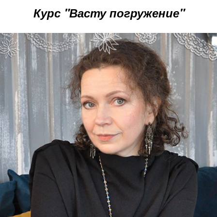
Курс "Васту
погружение
"