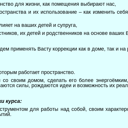
анство для жизни, как помещения выбирают нас,
остранства и их использование – как изменить себя
лияет на ваших детей и супруга,
тников, их детей и родственников на основе ваших В
удем применять Васту коррекции как в доме, так и на
которым работает пространство.
со своим домом, сделать его более энергоёмким, 
аются силы, рождаются идеи и возможность их реа
и курса:
трументом для работы над собой, своим характеро
ытий.