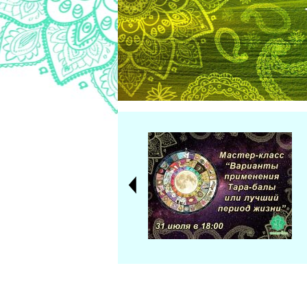
Все новости ►
й Судьбы»