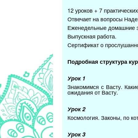
12 уроков + 7 практически
Отвечает на вопросы Наде
Еженедельные домашние з
Выпускная работа.
Сертификат о прослушанно
Подробная структура кур
Урок 1
Знакомимся с Васту. Каки
ожидания от Васту.
Урок 2
Космология. Законы, по ко
Урок 3