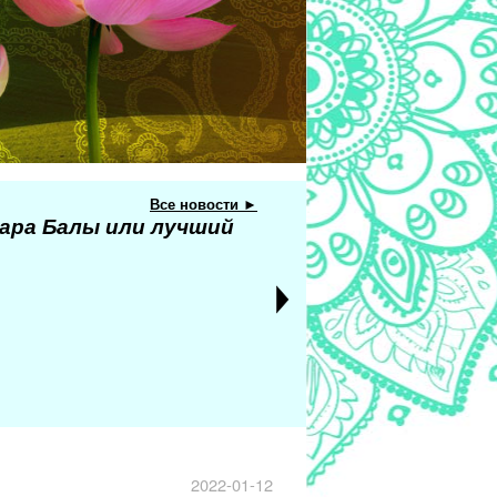
Все новости ►
ара Балы или лучший
2022-01-12