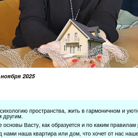
 ноября 2025
ихологию пространства, жить в гармоничном и уют
м другим.
основы Васту, как образуется и по каким правилам 
ед нами наша квартира или дом, что хочет от нас наш