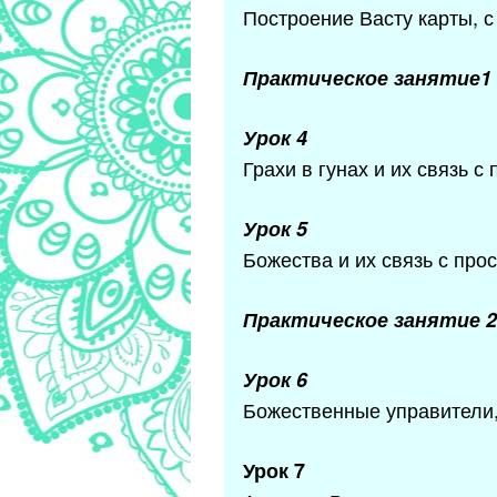
Построение Васту карты, с
Практическое занятие1
Урок 4
Грахи в гунах и их связь 
Урок 5
Божества и их связь с про
Практическое занятие 2
Урок 6
Божественные управители, 
Урок 7