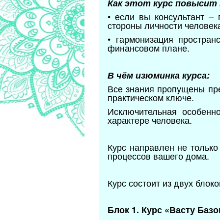
Как этот курс повысит 
• если вы консультант –
стороны личности человек
• гармонизация простра
финансовом плане.
В чём изюминка курса:
Все знания пропущены пре
практическом ключе.
Исключительная особенно
характере человека.
Курс направлен не только
процессов вашего дома.
Курс состоит из двух блоко
Блок 1. Курс «Васту Баз