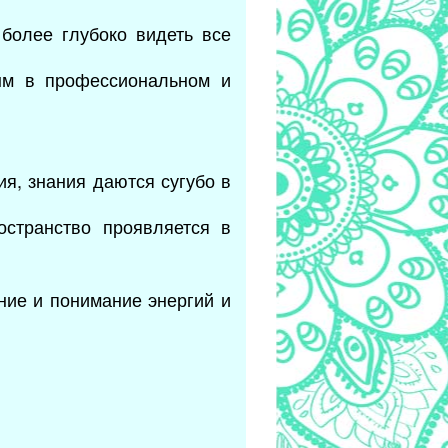
 более глубоко видеть все
ым в профессиональном и
я, знания даются сугубо в
остранство проявляется в
ание и понимание энергий и