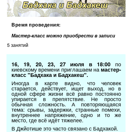
Время проведения:
Мастер-класс можно приобрести в записи
5 занятий
по
16, 19, 20, 23, 27 июля в 18:00
киевскому времени приглашаем на
мастер-
класс "Бадхака и Бадхакеш".
Иногда в карте видно, что человек
старается, действует, ищет выход, но в
одной сфере жизни всё равно постоянно
упирается в препятствие.
Не просто
обычная сложность.
А повторяющаяся
тема: срывы, задержки, странные помехи,
внутреннее напряжение, одно и то же
место, где всё идёт тяжелее.
В Джйотише это часто связано с Бадхакой.