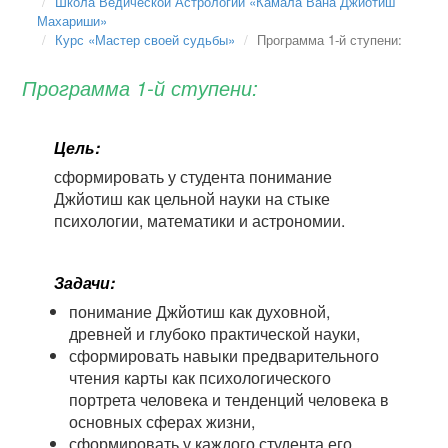
Школа Ведической Астрологии «Камала Вана Джйотиш
Махариши»
Курс «Мастер своей судьбы»
Программа 1-й ступени:
Программа 1-й ступени:
Цель:
сформировать у студента понимание
Джйотиш как цельной науки на стыке
психологии, математики и астрономии.
Задачи:
понимание Джйотиш как духовной,
древней и глубоко практической науки,
сформировать навыки предварительного
чтения карты как психологического
портрета человека и тенденций человека в
основных сферах жизни,
сформировать у каждого студента его