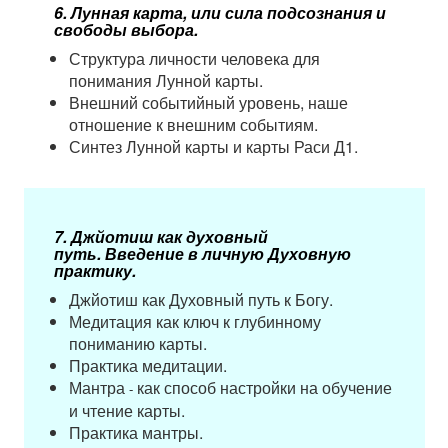
6.​ Лунная карта, или сила подсознания и
свободы выбора.
Структура личности человека для
понимания Лунной карты.
Внешний событийный уровень, наше
отношение к внешним событиям.
Синтез Лунной карты и карты Раси Д1.
7.​ Джйотиш как духовный
путь.
Введение в личную Духовную
практику.
Джйотиш как Духовный путь к Богу.
Медитация как ключ к глубинному
пониманию карты.
Практика медитации.
Мантра
как способ настройки на обучение
-
и чтение карты.
Практика мантры.