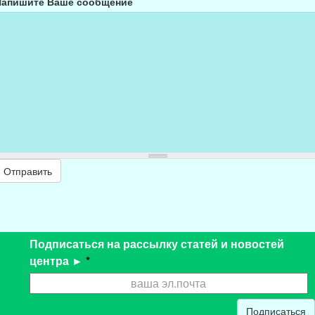
Напишите Ваше сообщение
Отправить
Подписаться на рассылку статей и новостей
центра ►
*
Подписаться