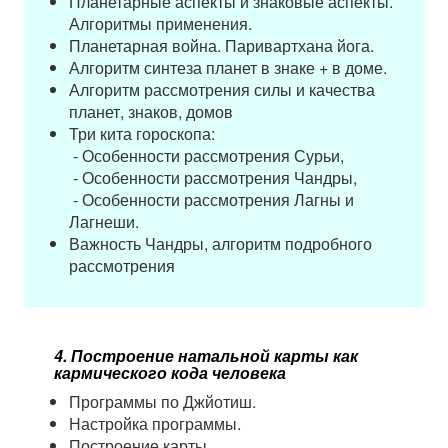
Планетарные аспекты и знаковые аспекты.
Алгоритмы применения.
Планетарная война. Паривартхана йога.
Алгоритм синтеза планет в знаке + в доме.
Алгоритм рассмотрения силы и качества
планет, знаков, домов
Три кита гороскопа:
- Особенности рассмотрения Сурьи,
- Особенности рассмотрения Чандры,
- Особенности рассмотрения Лагны и
Лагнеши.
Важность Чандры, алгоритм подробного
рассмотрения
4.​ Построение натальной карты как
кармического кода человека
Программы по Джйотиш.
Настройка программы.
Построение карты.