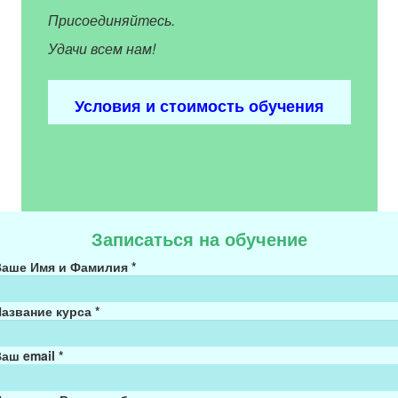
Присоединяйтесь.
Удачи всем нам!
Условия и стоимость обучения
Записаться на обучение
Ваше Имя и Фамилия
*
Название курса
*
Ваш email
*