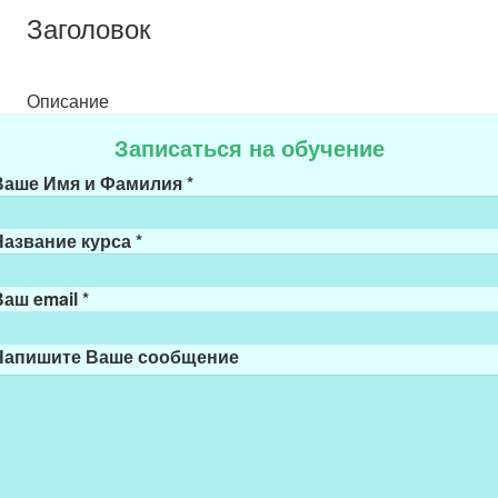
Заголовок
Описание
Записаться на обучение
Ваше Имя и Фамилия
*
Название курса
*
Ваш email
*
Напишите Ваше сообщение