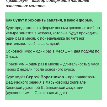
Практикум – разбор содержания наиболее
известных молитв.
Как будут проходить занятия, в какой форме.
Курс представлен в форме восьми циклов лекций по
четыре занятия в каждом, которые будут проходить
один раз в месяц с понедельника по четверг
длительностью 2 часа каждый.
Основной курс – один раз в месяц – 4 дня подряд по
2 часа.
Практикум – один раз в месяц – длительность 2 часа,
через 2 недели после основного курса.
Курс ведёт
Сергей Воротников
–
преподаватель
Ведического знания в Харьковском филиале
Киевской духовной Вайшнавской академии
(духовное имя - Сахасраджит дас).