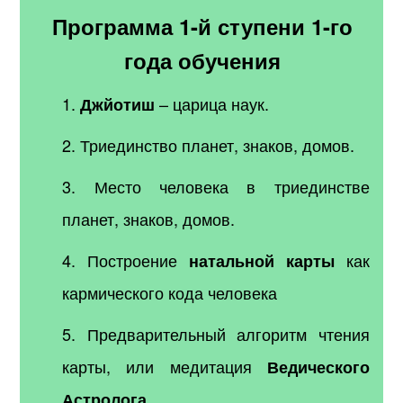
Программа 1-й ступени 1-го
года обучения
1.
– царица наук.
Джйотиш
2. Триединство планет, знаков, домов.
3. Место человека в триединстве
планет, знаков, домов.
4. Построение
как
натальной карты
кармического кода человека
5. Предварительный алгоритм чтения
карты, или медитация
Ведического
.
Астролога