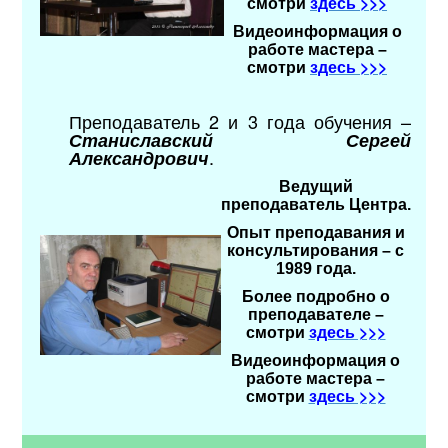
здесь >>>
смотри
Видеоинформация о
работе мастера –
здесь >>>
смотри
Преподаватель 2 и 3 года обучения –
Станиславский Сергей
.
Александрович
Ведущий
преподаватель Центра.
Опыт преподавания и
консультирования – с
1989 года.
Более подробно о
преподавателе –
здесь >>>
смотри
Видеоинформация о
работе мастера –
здесь >>>
смотри