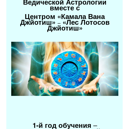
Ведической Астрологии
вместе с
Центром «Камала Вана
Джйотиш»
«Лес Лотосов
–
Джйотиш»
–
1-й год обучения