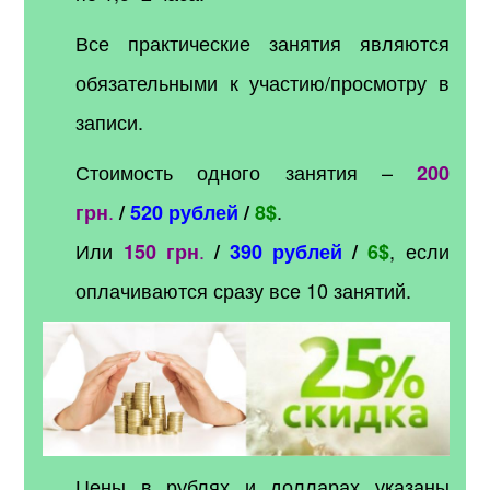
Все практические занятия являются
обязательными к участию/просмотру в
записи.
Стоимость одного занятия –
200
.
.
грн
/
520 рублей
/
8$
Или
.
, если
150 грн
/
390 рублей
/
6$
оплачиваются сразу все 10 занятий.
Цены в рублях и долларах указаны