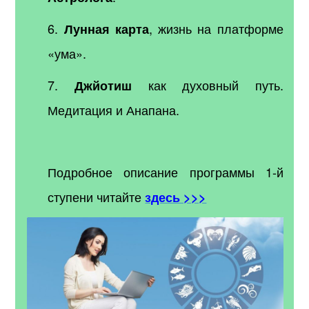
6.
, жизнь на платформе
Лунная карта
«ума».
7.
как духовный путь.
Джйотиш
Медитация и Анапана.
Подробное описание программы 1-й
ступени читайте
здесь >>>