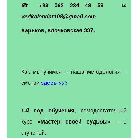
☎
✉
+38 063 234 48 59
vedkalendar108@gmail.com
Харьков, Клочковская 337.
Как мы учимся – наша методология –
смотри
здесь >>>
, самодостаточный
1-й год обучения
курс «
» – 5
Мастер своей судьбы
ступеней.