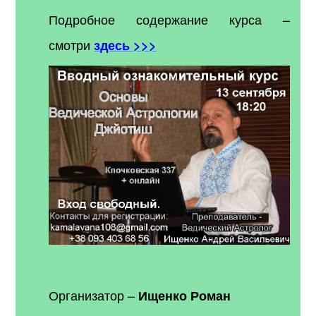
Подробное содержание курса –
смотри
здесь >>>
Организатор –
Ищенко Роман