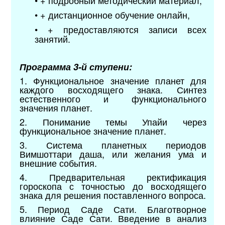
• + подробный методический материал,
• + дистанционное обучение онлайн,
• + предоставляются записи всех
занятий.
Программа 3-й ступени:
1. Функциональное значение планет для
каждого восходящего знака. Синтез
естественного и функционального
значения планет.
2. Понимание темы Упайи через
функциональное значение планет.
3. Система планетных периодов
Вимшоттари даша, или желания ума и
внешние события.
4. Предварительная ректификация
гороскопа с точностью до восходящего
знака для решения поставленного вопроса.
5. Период Саде Сати. Благотворное
влияние Саде Сати. Введение в анализ