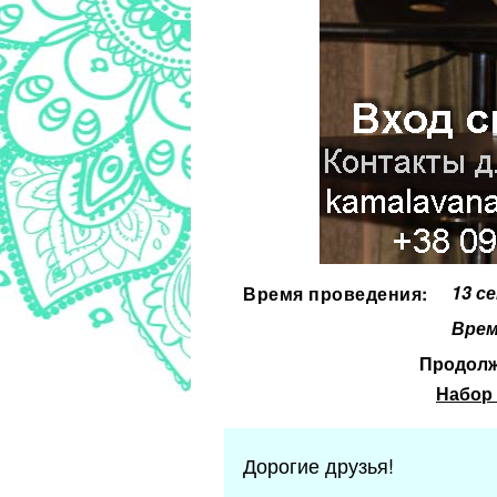
13 с
Время проведения:
Врем
Продолж
Набор 
Дорогие друзья!