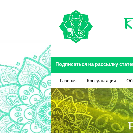
Перейти к основному содержанию
Подписаться на рассылку стате
Главная
Консультации
Об