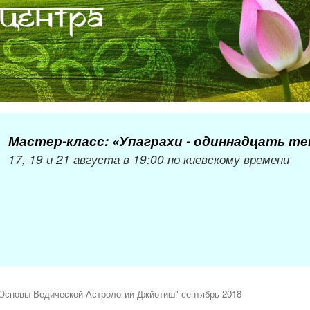
Мастер-класс: «Упаграхи - одиннадцать т
17, 19 и 21 августа в 19:00 по киевскому времени
"Основы Ведической Астрологии Джйотиш" сентябрь 2018