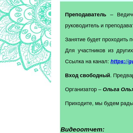
Ведич
Преподаватель
–
руководитель и преподав
Занятие будет проходить п
Для участников из други
Ссылка на канал:
https://
. Предва
Вход свободный
Организатор
–
Ольга Оль
Приходите, мы будем рады
Видеоотчет: