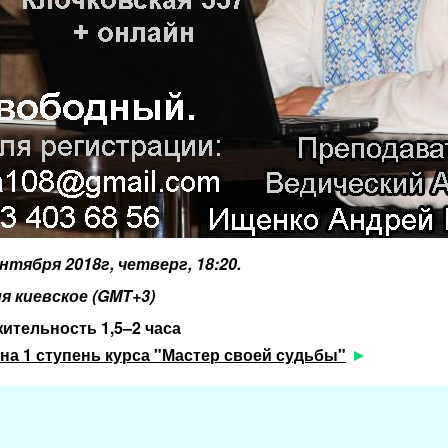
ентября 2018г, четверг, 18:20.
я киевское (GMT+3)
ительность 1,5–2 часа
на 1 ступень курса "Мастер своей судьбы"