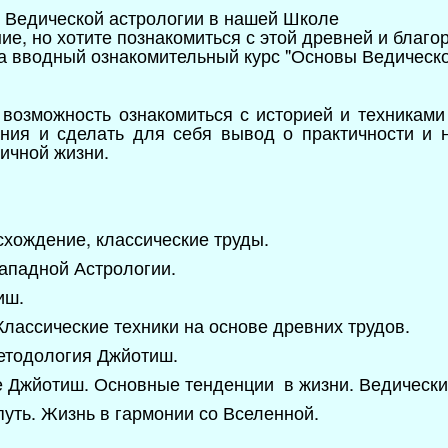
 Ведической астрологии в нашей Школе
е, но хотите познакомиться с этой древней и благо
а вводный ознакомительный курс "Основы Ведическ
 возможность ознакомиться с историей и техниками
ания и сделать для себя вывод о практичности и 
ичной жизни.
схождение, классические труды.
Западной Астрологии.
иш.
лассические техники на основе древних трудов.
етодология Джйотиш.
 Джйотиш. Основные тенденции в жизни. Ведически
уть. Жизнь в гармонии со Вселенной.