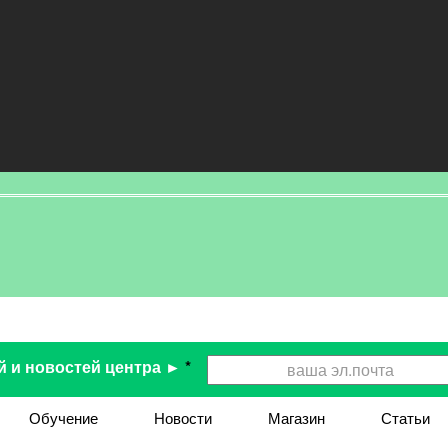
й и новостей центра ►
*
Обучение
Новости
Магазин
Статьи