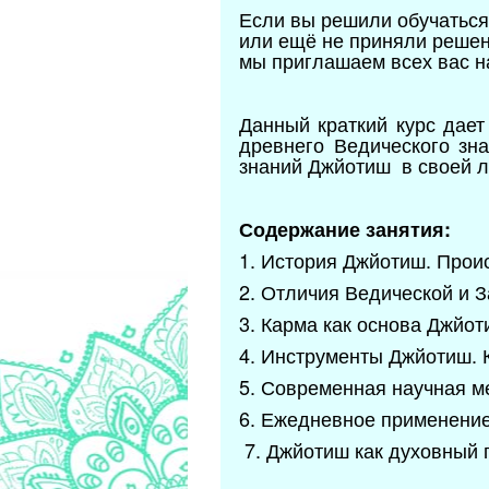
Если вы решили обучаться
или ещё не приняли решени
мы приглашаем всех вас н
Данный краткий курс дает
древнего Ведического зн
знаний Джйотиш в своей л
Содержание занятия:
1. История Джйотиш. Прои
2. Отличия Ведической и 
3. Карма как основа Джйот
4. Инструменты Джйотиш. К
5. Современная научная м
6. Ежедневное применение
7. Джйотиш как духовный п