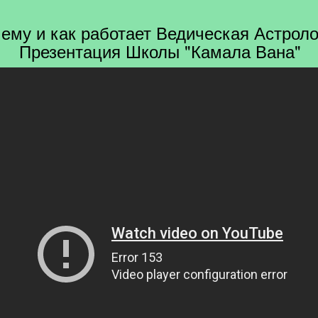
ему и как работает Ведическая Астроло
Презентация Школы "Камала Вана"