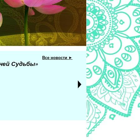
Все новости ►
еней Судьбы»