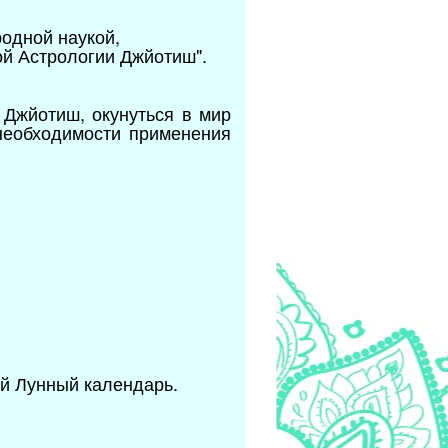
родной наукой,
ой Астрологии Джйотиш".
 Джйотиш, окунуться в мир
необходимости применения
й Лунный календарь.