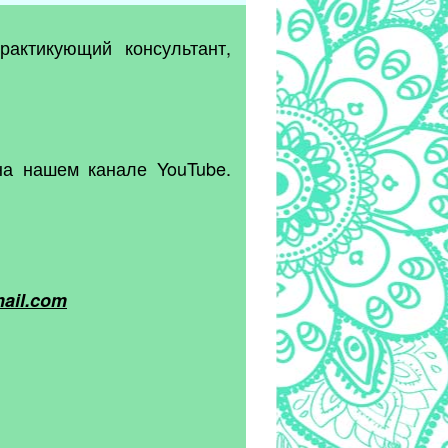
практикующий консультант,
на нашем канале YouTube.
ail.com