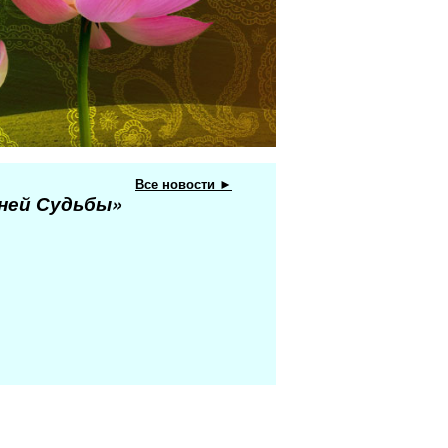
Все новости ►
еней Судьбы»