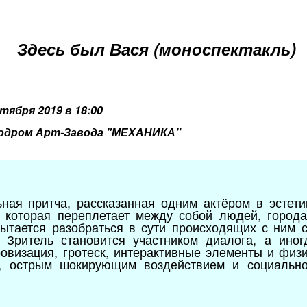
Здесь был Вася (моноспектакль)
ктября 2019 в 18:00
дром Арт-Завода "МЕХАНИКА"
ная притча, рассказанная одним актёром в эстетик
, которая переплетает между собой людей, города
пытается разобраться в сути происходящих с ним 
. Зритель становится участником диалога, а ин
ровизация, гротеск, интерактивные элементы и физи
й, острым шокирующим воздействием и социально