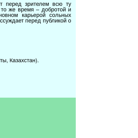
ет перед зрителем всю ту
 то же время – добротой и
новном карьерой сольных
ассуждает перед публикой о
ы, Казахстан).