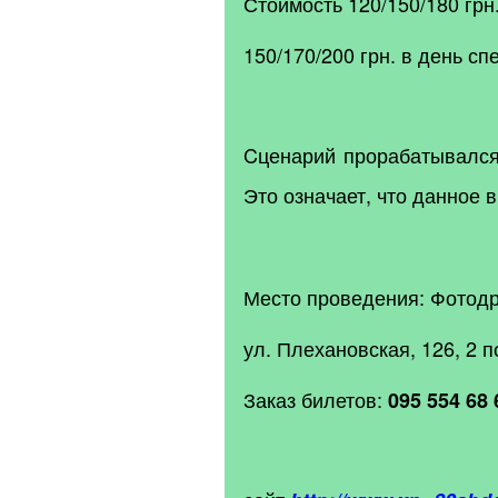
Стоимость 120/150/180 грн.
150/170/200 грн. в день сп
Cценарий прорабатывался
Это означает, что данное 
Место проведения: Фотод
ул. Плехановская, 126, 2 п
Заказ билетов:
095 554 68 