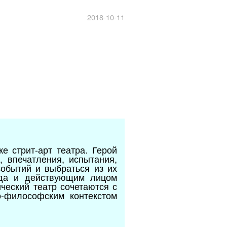
2018-10-11
е стрит-арт театра. Герой
, впечатления, испытания,
событий и выбраться из их
огда и действующим лицом
ческий театр сочетаются с
-философским контекстом