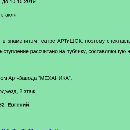
 до 10.10.2019
ектакля
 в знаменитом театре АРТиШОК, поэтому спектакль
выступление рассчитано на публику, составляющую н
ром Арт-Завода "МЕХАНИКА",
одъезд, 2 этаж
62
Евгений