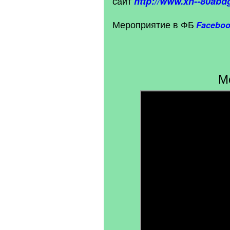
сайт
http://www.xn--80abd
Мероприятие в ФБ
Facebo
М