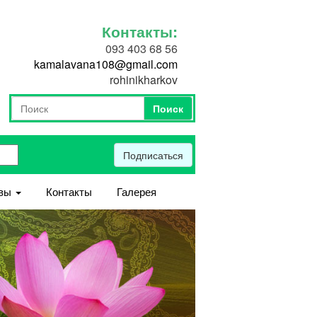
Контакты:
093 403 68 56
kamalavana108@gmail.com
rohinikharkov
Поиск
Форма поиска
Поиск
Подписаться
вы
Контакты
Галерея