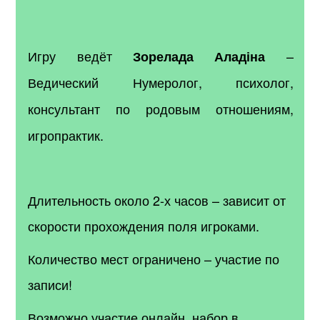
Игру ведёт
–
Зорелада Аладіна
Ведический Нумеролог, психолог,
консультант по родовым отношениям,
игропрактик.
Длительность около 2-х часов – зависит от
скорости прохождения поля игроками.
Количество мест ограничено – участие по
записи!
Возможно участие онлайн, набор в