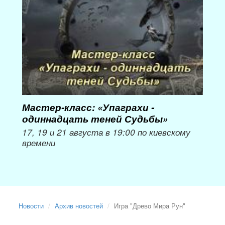
пер
Мож
Мастер-класс: «Упаграхи -
одиннадцать теней Судьбы»
17, 19 и 21 августа в 19:00 по киевскому
времени
Новости
Архив новостей
Игра "Древо Мира Рун"