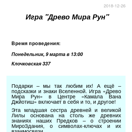
2018-12-26
Игра "Древо Мира Рун"
Время проведения:
Понедельник, 9 марта в 13:00
Клочковская 337
Подарки – мы так любим их! А ещё –
подсказки и знаки Вселенной. Игра «Древо
Мира Рун» в Центре «Камала Вана
Джйотиш» включает в себя и то, и другое!
Эта младшая сестра древней и великой
Лилы основана на столь же древних
знаниях наших Предков – о строении
МироЗдания, о символах-ключах и их
взаимосвязи.