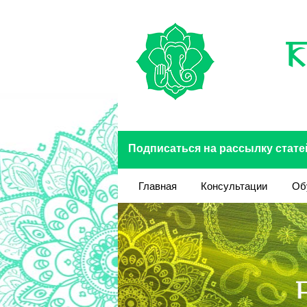
Перейти к основному содержанию
Подписаться на рассылку стате
Главная
Консультации
Об