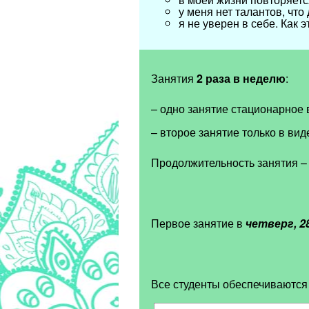
у меня нет талантов, что
я не уверен в себе. Как 
Занятия
2 раза в неделю
:
– одно занятие стационарное 
– второе занятие только в ви
Продолжительность занятия
–
Первое занятие в
четверг, 2
Все студенты обеспечиваются