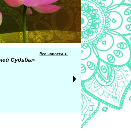
Все новости ►
еней Судьбы»