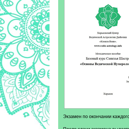
Экзамен по окончании каждого
После сдачи экзамена выдает