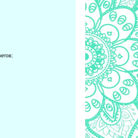
четов;