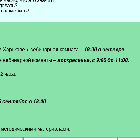
 делать?
это изменить?
в Харькове + вебинарная комната –
18:00 в четверг
.
де вебинарной комнаты –
воскресенье, с 9:00 до 11:00.
2 часа.
8 сентября в 18:00
.
 методическими материалами.