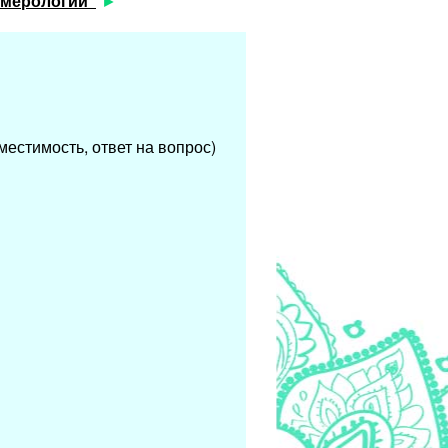
умерологии"
местимость, ответ на вопрос)