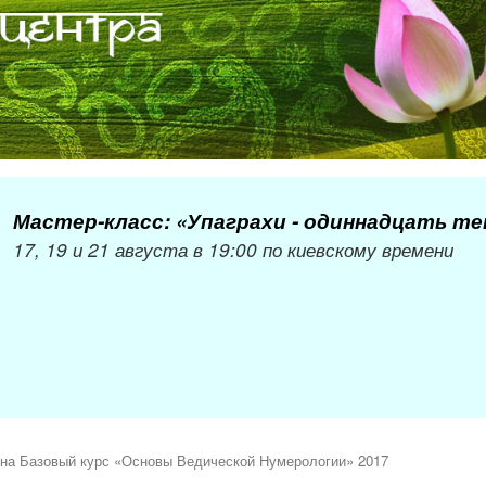
Мастер-класс: «Упаграхи - одиннадцать т
17, 19 и 21 августа в 19:00 по киевскому времени
 на Базовый курс «Основы Ведической Нумерологии» 2017