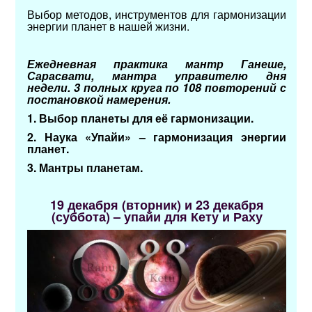
Выбор методов, инструментов для гармонизации
энергии планет в нашей жизни.
Ежедневная практика мантр Ганеше,
Сарасвати, мантра управителю дня
недели. 3 полных круга по 108 повторений с
постановкой намерения.
1. Выбор планеты для её гармонизации.
2. Наука «Упайи» – гармонизация энергии
планет.
3. Мантры планетам.
19 декабря (вторник) и 23 декабря
(суббота) – упайи для Кету и Раху