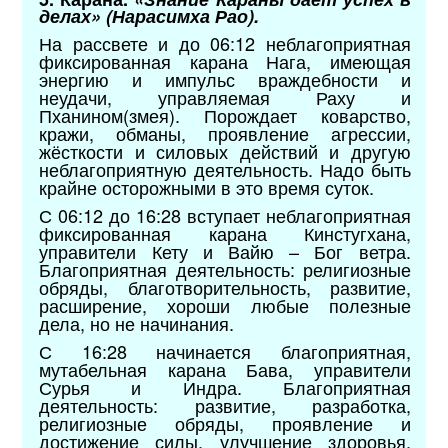
делах» (Нарасимха Рао).
На рассвете и до 06:12 неблагоприятная
фиксированная карана Нага, имеющая
энергию и импульс враждебности и
неудачи, управляемая Раху и
Пханином(змея). Порождает коварство,
кражи, обманы, проявление агрессии,
жёсткости и силовых действий и другую
неблагоприятную деятельность. Надо быть
крайне осторожными в это время суток.
С 06:12 до 16:28 вступает неблагоприятная
фиксированная карана Кинстугхана,
управители Кету и Вайю – Бог ветра.
Благоприятная деятельность: религиозные
обряды, благотворительность, развитие,
расширение, хороши любые полезные
дела, но не начинания.
С 16:28 начинается благоприятная,
мутабельная карана Бава, управители
Сурья и Индра. Благоприятная
деятельность: развитие, разработка,
религиозные обряды, проявление и
достижение силы, улучшение здоровья,