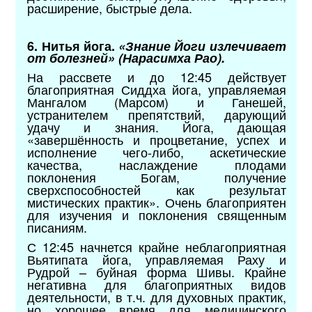
расширение, быстрые дела.
6. Нитья йога.
«Знание Йоги излечивает
от болезней» (Нарасимха Рао).
На рассвете и до 12:45 действует
благоприятная Сиддха йога, управляемая
Мангалом (Марсом) и Ганешей,
устранителем препятствий, дарующий
удачу и знания. Йога, дающая
«завершённость и процветание, успех и
исполнение чего-либо, аскетические
качества, наслаждение плодами
поклонения Богам, получение
сверхспособностей как результат
мистических практик». Очень благоприятен
для изучения и поклонения священным
писаниям.
С 12:45 начнется крайне неблагоприятная
Вьятипата йога, управляемая Раху и
Рудрой – буйная форма Шивы. Крайне
негативна для благоприятных видов
деятельности, в т.ч. для духовных практик,
но хорошее время для медицинского