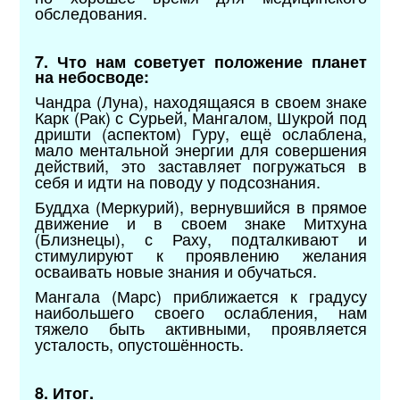
обследования.
7. Что нам советует положение планет
на небосводе:
Чандра (Луна), находящаяся в своем знаке
Карк (Рак) с Сурьей, Мангалом, Шукрой под
дришти (аспектом) Гуру, ещё ослаблена,
мало ментальной энергии для совершения
действий, это заставляет погружаться в
себя и идти на поводу у подсознания.
Буддха (Меркурий), вернувшийся в прямое
движение и в своем знаке Митхуна
(Близнецы), с Раху, подталкивают и
стимулируют к проявлению желания
осваивать новые знания и обучаться.
Мангала (Марс) приближается к градусу
наибольшего своего ослабления, нам
тяжело быть активными, проявляется
усталость, опустошённость.
8. Итог.