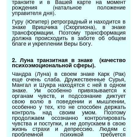
транзите и в Вашей карте на момент
рождения (натальное положение
управителя дня).
Гуру (Юпитер) ретроградный и находится в
знаке Вришчика (Скорпиона), в знаке
трансформации. Поэтому трансформация
должна происходить в заботе об общем
благе и укреплении Веры Богу.
2. Луна транзитная в знаке (качество
психоэмоциональной сферы).
Чандра (Луна) в своем знаке Карк (Рак)
еще очень слаба. Дружественные Сурья,
Мангал и Шукра находятся с ней в одном
знаке. Ум особенно привязывается к
органам чувств, и подсознание диктует
свою волю в поведении и мышлении,
особенно у тех, кто не способен держать
контроль над своим умом. Поэтому
продолжаем осознанно контролировать
чувства и поступки, и не допускаем в свою
жизнь страхи и депрессию. Людям с
проблемной психикой требуется