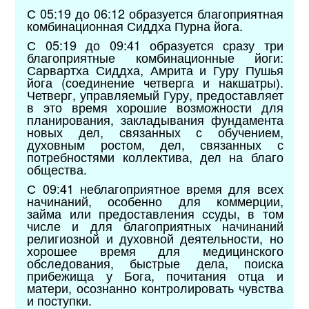
С 05:19 до 06:12 образуется благоприятная
комбинационная Сиддха Пурна йога.
С 05:19 до 09:41 образуется сразу три
благоприятные комбинационные йоги:
Сарвартха Сиддха, Амрита и Гуру Пушья
йога (соединение четверга и накшатры).
Четверг, управляемый Гуру, предоставляет
в это время хорошие возможности для
планирования, закладывания фундамента
новых дел, связанных с обучением,
духовным ростом, дел, связанных с
потребностями коллектива, дел на благо
общества.
С 09:41 неблагоприятное время для всех
начинаний, особенно для коммерции,
займа или предоставления ссуды, в том
числе и для благоприятных начинаний
религиозной и духовной деятельности, но
хорошее время для медицинского
обследования, быстрые дела, поиска
прибежища у Бога, почитания отца и
матери, осознанно контролировать чувства
и поступки.