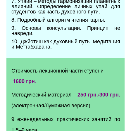
7.​ Упайи – методы гармонизации планетных
влияний. Определение личных упай для
студентов как часть духовного пути.
8.​ Подробный алгоритм чтения карты.
9.​ Основы консультации. Принцип не
навреди.
10.​ Джйотиш как духовный путь. Медитация
и Меттабхавана.
Стоимость лекционной части ступени –
.
1600 грн
Методический материал
–
./
250 грн
300 грн.
(электронная/бумажная версия).
9 еженедельных практических занятий по
1,5–2 часа.