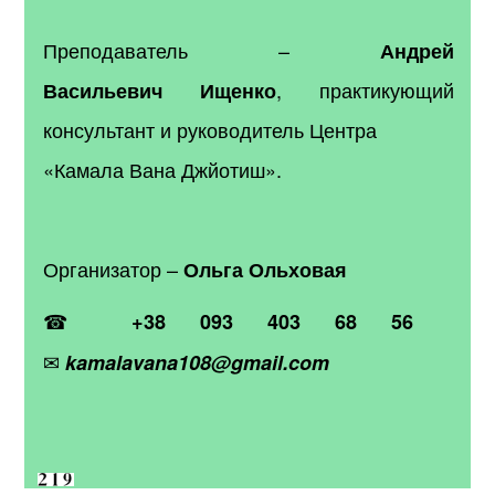
Преподаватель
–
Андрей
, практикующий
Васильевич Ищенко
консультант и руководитель Центра
«Камала Вана Джйотиш».
Организатор –
Ольга Ольховая
☎
+38 093 403 68 56
✉
kamalavana108@gmail.com