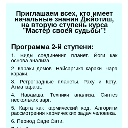
Приглашаем всех, кто имеет
начальные знания Джйотиш,
на вторую ступень курса
"Мастер своей судьбы"!
Программа 2-й ступени:
1.​ Виды соединения планет. Йоги как
основа анализа.
2.​ Караки домов. Найсаргика караки. Чара
караки.
3.​ Ретроградные планеты. Раху и Кету.
Атма карака.
4.​ Навамша. Техники анализа. Синтез
нескольких варг.
5.​ Карта как кармический код. Алгоритм
рассмотрения кармических задач человека.
6.​ Период Саде Сати.