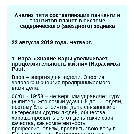
Анализ пяти составляющих панчанги и
транзитов планет в системе
сидерического (звёздного) зодиака
22 августа 2019 года. Четверг.
1. Вара. «Знание Вары увеличивает
продолжительность жизни» (Нарасимха
Рао).
Вара – энергия дня недели. Энергия
человека и энергия предпринимаемого
вами дела.
06:01 - 19:58 – Четверг. Им управляет Гуру
(Юпитер). Это самый удачный день недели,
поэтому благоприятны дела связанные с
интересами других людей, общества,
хорошо проявить в этот день такие свои
качества, как компетентность,
профессионализм, проявить свою веру в
Бога и служение Духовному учителю.