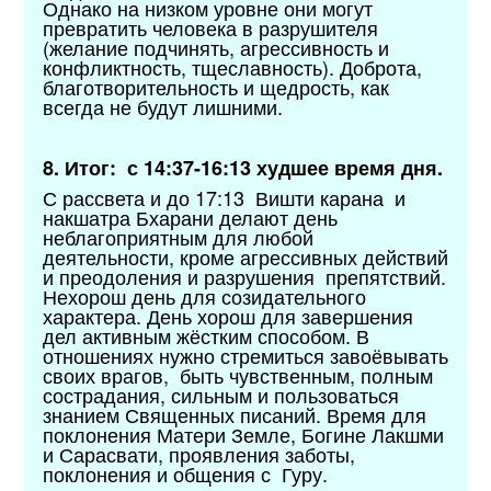
Однако на низком уровне они могут
превратить человека в разрушителя
(желание подчинять, агрессивность и
конфликтность, тщеславность). Доброта,
благотворительность и щедрость, как
всегда не будут лишними.
8. Итог: с 14:37-16:13 худшее время дня.
С рассвета и до 17:13 Вишти карана и
накшатра Бхарани делают день
неблагоприятным для любой
деятельности, кроме агрессивных действий
и преодоления и разрушения препятствий.
Нехорош день для созидательного
характера. День хорош для завершения
дел активным жёстким способом. В
отношениях нужно стремиться завоёвывать
своих врагов, быть чувственным, полным
сострадания, сильным и пользоваться
знанием Священных писаний. Время для
поклонения Матери Земле, Богине Лакшми
и Сарасвати, проявления заботы,
поклонения и общения с Гуру.