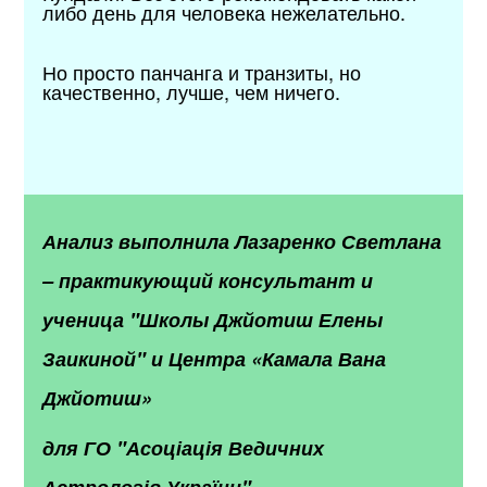
либо день для человека нежелательно.
Но просто панчанга и транзиты, но
качественно, лучше, чем ничего.
Анализ выполнила Лазаренко Светлана
– практикующий консультант и
ученица "Школы Джйотиш Елены
Заикиной" и Центра «Камала Вана
Джйотиш»
для ГО "Асоціація Ведичних
Астрологів України".