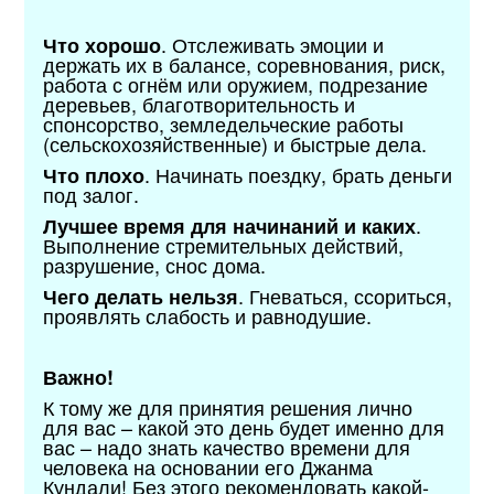
. Отслеживать эмоции и
Что хорошо
держать их в балансе, соревнования, риск,
работа с огнём или оружием, подрезание
деревьев, благотворительность и
спонсорство, земледельческие работы
(сельскохозяйственные) и быстрые дела.
. Начинать поездку, брать деньги
Что плохо
под залог.
.
Лучшее время для начинаний и каких
Выполнение стремительных действий,
разрушение, снос дома.
. Гневаться, ссориться,
Чего делать нельзя
проявлять слабость и равнодушие.
Важно!
К тому же для принятия решения лично
для вас – какой это день будет именно для
вас – надо знать качество времени для
человека на основании его Джанма
Кундали! Без этого рекомендовать какой-