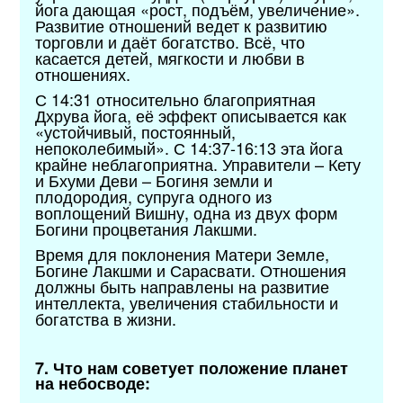
йога дающая «рост, подъём, увеличение».
Развитие отношений ведет к развитию
торговли и даёт богатство. Всё, что
касается детей, мягкости и любви в
отношениях.
С 14:31 относительно благоприятная
Дхрува йога, её эффект описывается как
«устойчивый, постоянный,
непоколебимый». С 14:37-16:13 эта йога
крайне неблагоприятна. Управители – Кету
и Бхуми Деви – Богиня земли и
плодородия, супруга одного из
воплощений Вишну, одна из двух форм
Богини процветания Лакшми.
Время для поклонения Матери Земле,
Богине Лакшми и Сарасвати. Отношения
должны быть направлены на развитие
интеллекта, увеличения стабильности и
богатства в жизни.
7. Что нам советует положение планет
на небосводе: