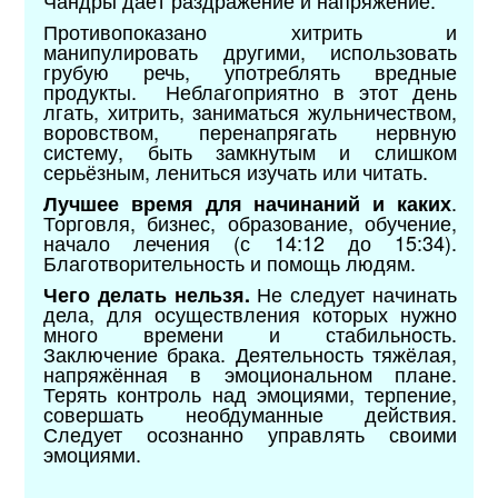
Противопоказано хитрить и
манипулировать другими, использовать
грубую речь, употреблять вредные
продукты. Неблагоприятно в этот день
лгать, хитрить, заниматься жульничеством,
воровством, перенапрягать нервную
систему, быть замкнутым и слишком
серьёзным, лениться изучать или читать.
.
Лучшее время для начинаний и каких
Торговля, бизнес, образование, обучение,
начало лечения (с 14:12 до 15:34).
Благотворительность и помощь людям.
Не следует начинать
Чего делать нельзя.
дела, для осуществления которых нужно
много времени и стабильность.
Заключение брака. Деятельность тяжёлая,
напряжённая в эмоциональном плане.
Терять контроль над эмоциями, терпение,
совершать необдуманные действия.
Следует осознанно управлять своими
эмоциями.