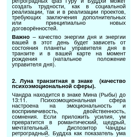
ретроградных фаз Гуру и Буддхи может
создать трудности, как в социальной
реализации, так и в реализации проектов,
требующих заключения дополнительных
или принципиально новых
договорённостей.
– качество энергии дня и энергии
Важно
вашей в этот день будет зависеть от
состояния планеты управителя дня в
транзите и в вашей карте на момент
рождения (натальное положение
управителя дня).
2. Луна транзитная в знаке (качество
психоэмоциональной сферы).
Чандра находится в знаке Мина (Рыбы) до
13:11. Психоэмоциональная сфера
настроена на эмоциональность и
восприимчивость, двойственность,
сомнения. Если приложить усилия, ум
превратится в романтический, щедрый,
мечтательный. Диспозитор Чандры
ретроградный, Буддха как показатель ума