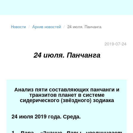
Новости
Архив новостей
24 июля. Панчанга
2019-07-24
24 июля. Панчанга
Анализ пяти составляющих панчанги и
транзитов планет в системе
сидерического (звёздного) зодиака
24 июля 2019 года. Среда.
1. Вара.
«Знание Вары увеличивает