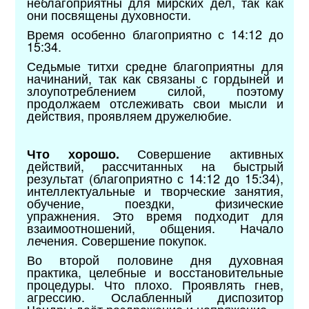
неблагоприятны для мирских дел, так как
они посвящены духовности.
Время особенно благоприятно с 14:12 до
15:34.
Седьмые титхи средне благоприятны для
начинаний, так как связаны с гордыней и
злоупотреблением силой, поэтому
продолжаем отслеживать свои мысли и
действия, проявляем дружелюбие.
Совершение активных
Что хорошо.
действий, рассчитанных на быстрый
результат (благоприятно с 14:12 до 15:34),
интеллектуальные и творческие занятия,
обучение, поездки, физические
упражнения. Это время подходит для
взаимоотношений, общения. Начало
лечения. Совершение покупок.
Во второй половине дня духовная
практика, целебные и восстановительные
процедуры. Что плохо. Проявлять гнев,
агрессию. Ослабленный диспозитор
Чандры даёт раздражение и напряжение.