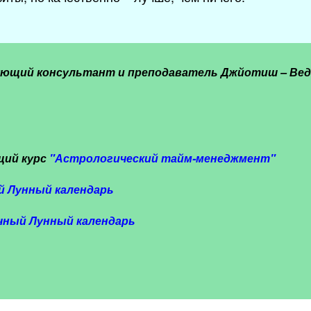
ующий консультант и преподаватель Джйотиш – Вед
щий курс
"
Астрологический тайм-менеджмент"
й Лунный календарь
чный Лунный календарь