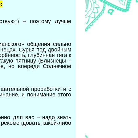
:
ствуют) – поэтому лучше
ианского» общения сильно
знецах. Сурья под двойным
рённость, глубинная тяга к
такую пятницу (Близнецы –
ов, но впереди Солнечное
тщательной проработки и с
инание, и понимание этого
енно для вас – надо знать
 рекомендовать какой-либо