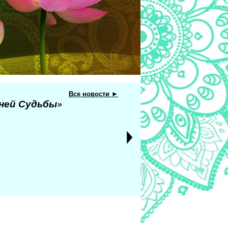
Все новости ►
еней Судьбы»