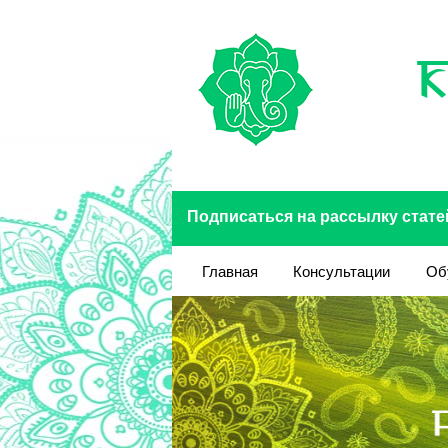
Перейти к основному содержанию
Подписаться на рассылку стате
Главная
Консультации
Об