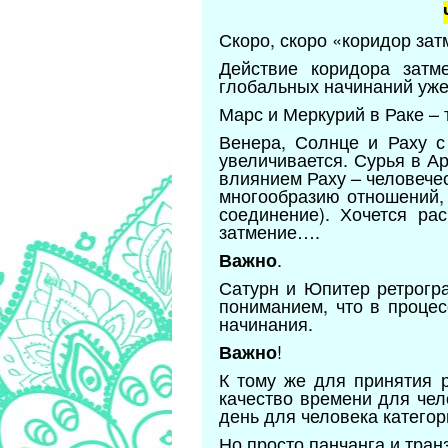
Скоро, скоро «коридор зат
Действие коридора затм
глобальных начинаний уже
Марс и Меркурий в Раке – 
Венера, Солнце и Раху с
увеличивается. Сурья в А
влиянием Раху – человечес
многообразию отношений, 
соединение). Хочется ра
затмение….
.
Важно
Сатурн и Юпитер ретрогра
пониманием, что в проце
начинания.
!
Важно
К тому же для принятия 
качество времени для чел
день для человека категор
Но просто панчанга и тран