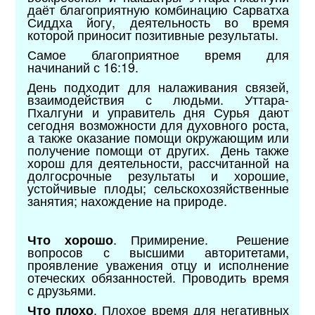
даёт благоприятную комбинацию Сарватха
Сиддха йогу, деятельность во время
которой приносит позитивные результаты.
Самое благоприятное время для
начинаний с 16:19.
День подходит для налаживания связей,
взаимодействия с людьми. Уттара-
Пхалгуни и управитель дня Сурья дают
сегодня возможности для духовного роста,
а также оказание помощи окружающим или
получение помощи от других. День также
хорош для деятельности, рассчитанной на
долгосрочные результаты и хорошие,
устойчивые плоды; сельскохозяйственные
занятия; нахождение на природе.
. Примирение. Решение
Что хорошо
вопросов с высшими авторитетами,
проявление уважения отцу и исполнение
отеческих обязанностей. Проводить время
с друзьями.
. Плохое время для негативных
Что плохо