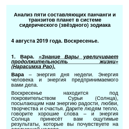
Анализ пяти составляющих панчанги и
транзитов планет в системе
сидерического (звёздного) зодиака
4 августа 2019 года. Воскресенье.
1. Вара.
«Знание Вары увеличивает
продолжительность жизни»
(Нарасимха Рао).
– энергия дня недели. Энергия
Вара
человека и энергия предпринимаемого
вами дела.
Воскресенье находится под
покровительством Сурьи (Солнца),
посылающим нам энергию радости, любви,
творчества и счастья. Дарите людям тепло,
говорите хорошие слова – и энергия
Солнца принесёт вам ощутимые
результаты, которые вы почувствуете на
следующей неделе.