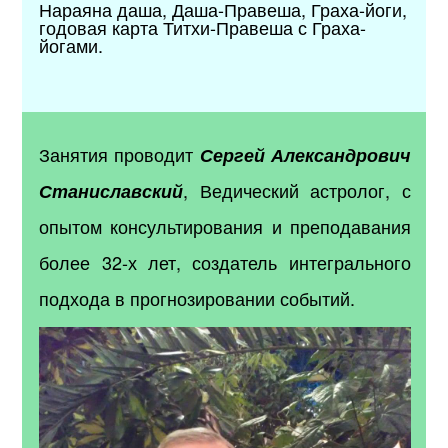
Нараяна даша, Даша-Правеша, Граха-йоги,
годовая карта Титхи-Правеша с Граха-
йогами.
Занятия проводит
Сергей Александрович
, Ведический астролог, с
Станиславский
опытом консультирования и преподавания
более 32-х лет, создатель интегрального
подхода в прогнозировании событий.