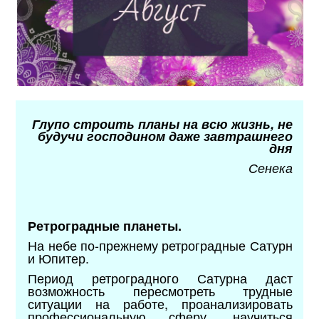
Глупо строить планы на всю жизнь, не
будучи господином даже завтрашнего
дня
Сенека
Ретроградные планеты.
На небе по-прежнему ретроградные Сатурн
и Юпитер.
Период ретроградного Сатурна даст
возможность пересмотреть трудные
ситуации на работе, проанализировать
профессиональную сферу, научиться