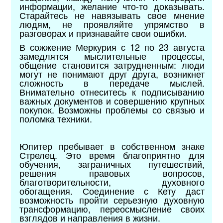
информации, желание что-то доказывать.
Старайтесь не навязывать свое мнение
людям, не проявляйте упрямство в
разговорах и признавайте свои ошибки.
В сожжение Меркурия с 12 по 23 августа
замедлятся мыслительные процессы,
общение становится затрудненным: люди
могут не понимают друг друга, возникнет
сложность в передаче мыслей.
Внимательно отнеситесь к подписыванию
важных документов и совершению крупных
покупок. Возможны проблемы со связью и
поломка техники.
Юпитер пребывает в собственном знаке
Стрелец. Это время благоприятно для
обучения, заграничных путешествий,
решения правовых вопросов,
благотворительности, духовного
обогащения. Соединение с Кету даст
возможность пройти серьезную духовную
трансформацию, переосмысление своих
взглядов и направления в жизни.