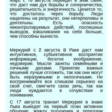
что даст нам дух борьбы и соперничества,
решительность и энергичность. Ценится то,
что досталось через борьбу. Люди
нацелены на результат, они нетерпеливы и
деятельны. Есть опасность
неконтролируемых действий, поспешных
выводов, взваливания на себя больше,
чем способны вынести.
Меркурий с 2 августа В Раке даст нам
интуитивное, субъективное восприятие
информации, богатое воображение,
недоверие. Мысли заняты семейными и
личными делами. Принятие важных
решений лучше отложить, так как они могут
быть неразумными и нелогичными. Не
воспринимайте все слишком серьезно на
свой счет, смягчите свою речь, так как
люди нуждаются в сочувствии и
понимании.
С 17 августа транзит Меркурия в знаке
Льва выведет на первый план активное
общение, жажду получения и передачи