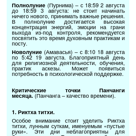
(Пурнима) – с 18:59 2 августа
Полнолуние
до 18:59 3 августа: не стоит начинать
ничего нового, принимать важные решения.
В полнолуние достигается высокая
концентрация энергий, эмоции на грани
выхода из-под контроля, рекомендуется
посвятить это время духовным практикам и
посту.
(Амавасья) – с 8:10 18 августа
Новолуние
по 5:42 19 августа. Благоприятный день
для религиозной деятельности, обучения,
практик аскезы. Может появиться
потребность в психологической поддержке.
Критические точки Панчанги
(Панчанга – качество времени).
месяца.
1. Риктха титхи.
Особое внимание стоит уделить Риктха
титхи, лунным суткам, именуемым «пустые
руки». Эти дни неблагоприятны для