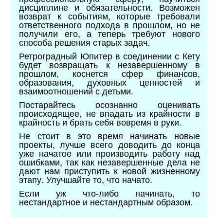
дисциплине и обязательности. Возможен
возврат к событиям, которые требовали
ответственного подхода в прошлом, но не
получили его, а теперь требуют нового
способа решения старых задач.
Ретроградный Юпитер в соединении с Кету
будет возвращать к незавершенному в
прошлом, коснется сфер финансов,
образования, духовных ценностей и
взаимоотношений с детьми.
Постарайтесь осознанно оценивать
происходящее, не впадать из крайности в
крайность и брать себя вовремя в руки.
Не стоит в это время начинать новые
проекты, лучше всего доводить до конца
уже начатое или производить работу над
ошибками, так как незавершенные дела не
дают нам приступить к новой жизненному
этапу. Улучшайте то, что начато.
Если уж что-либо начинать, то
нестандартное и нестандартным образом.