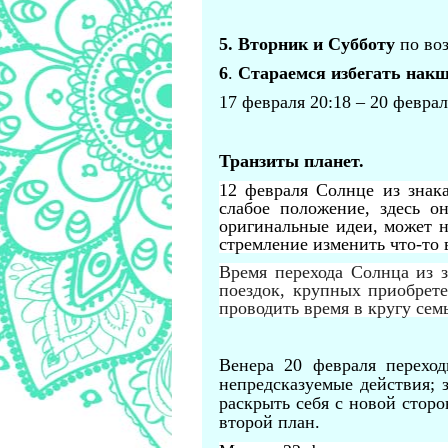
5.
Вторник и Субботу
по воз
6
.
Стараемся избегать нак
17 февраля 20:18 – 20 феврал
Транзиты планет.
12 февраля Солнце из знак
слабое положение, здесь о
оригинальные идеи, может н
стремление изменить что-то 
Время перехода Солнца из 
поездок, крупных приобрете
проводить время в кругу сем
Венера 20 февраля переход
непредсказуемые действия; з
раскрыть себя с новой стор
второй план.