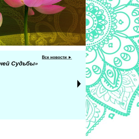
Все новости ►
еней Судьбы»