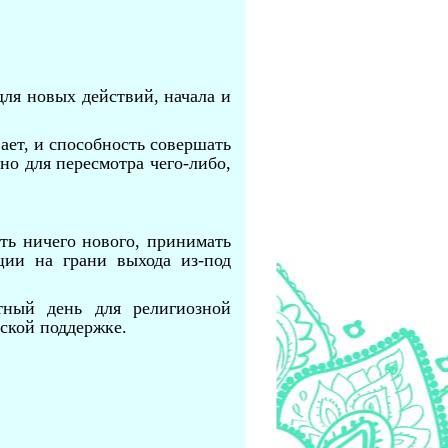
для новых действий, начала и
ает, и способность совершать
но для пересмотра чего-либо,
ать ничего нового, принимать
ции на грани выхода из-под
тный день для религиозной
еской поддержке.