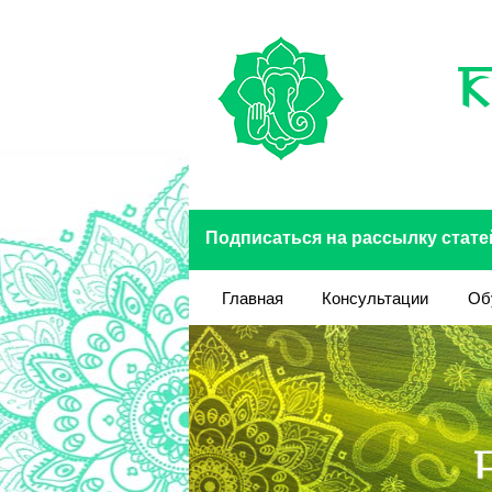
Перейти к основному содержанию
Подписаться на рассылку стате
Главная
Консультации
Об