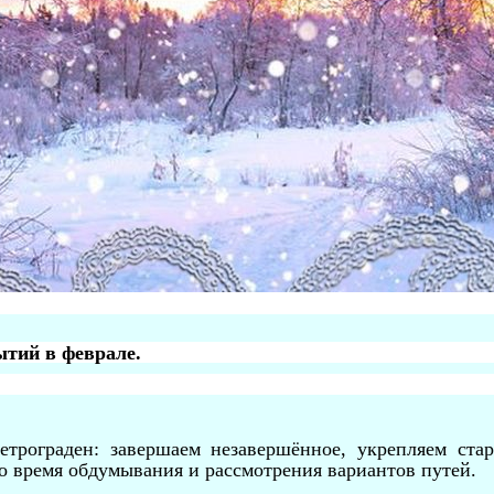
ытий в феврале.
трограден: завершаем незавершённое, укрепляем стар
то время обдумывания и рассмотрения вариантов путей.