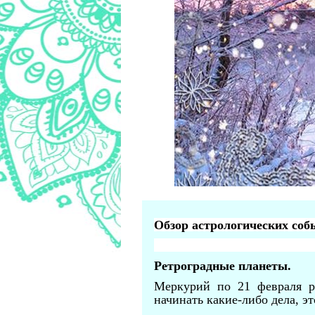
Обзор астрологических соб
Ретроградные планеты.
Меркурий по 21 февраля ре
начинать какие-либо дела, э