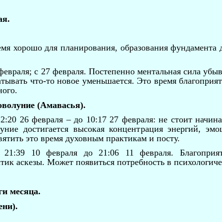
ая.
ремя хорошо для планирования, образования фундамента 
февраля; с 27 февраля. Постепенно ментальная сила убыв
атывать что-то новое уменьшается. Это время благоприят
ного.
волуние (Амавасья).
2:20 26 февраля – до 10:17 27 февраля: не стоит начин
ние достигается высокая концентрация энергий, эмо
вятить это время духовным практикам и посту.
 21:39 10 февраля до 21:06 11 февраля. Благоприя
ктик аскезы. Может появиться потребность в психологич
и месяца.
ени).