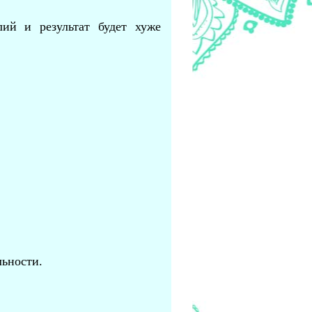
ий и результат будет хуже
льности.