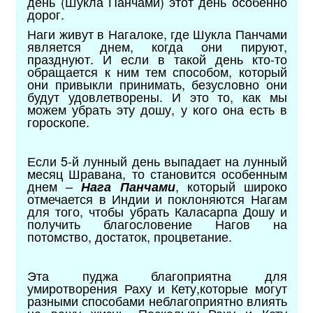
день (Шукла Панчами) этот день особенно
дорог.
Наги живут в Нагалоке, где Шукла Панчами
является днем, когда они пируют,
празднуют. И если в такой день кто-то
обращается к ним тем способом, который
они привыкли принимать, безусловно они
будут удовлетворены. И это то, как мы
можем убрать эту дошу, у кого она есть в
гороскопе.
Если 5-й лунный день выпадает на лунный
месяц Шравана, то становится особенным
днем –
, который широко
Нага Панчами
отмечается в Индии и поклоняются Нагам
для того, чтобы убрать Каласарпа Дошу и
получить благословение Нагов на
потомство, достаток, процветание.
Эта пуджа благоприятна для
умиротворения Раху и Кету,которые могут
разными способами неблагоприятно влиять
на вашу жизнь. Поскольку Раху и Кету