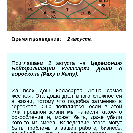
2 августа
Время проведения:
Приглашаем 2 августа на
Церемонию
Нейтрализации Каласарпа Доши в
.
гороскопе (Раху и Кету)
Из всех дош Каласарпа Доша самая
жесткая. Эта доша дает много сложностей
в жизни, потому что подобна затмению в
гороскопе. Она появляется, если в этой
или прошлой жизни мы нанесли какое-то
оскорбление и, может быть, даже убили
кого-то из змеев. Вследствие этого могут
быть проблемы в вашей работе, бизнесе,
семейной жизни, деторождении, со