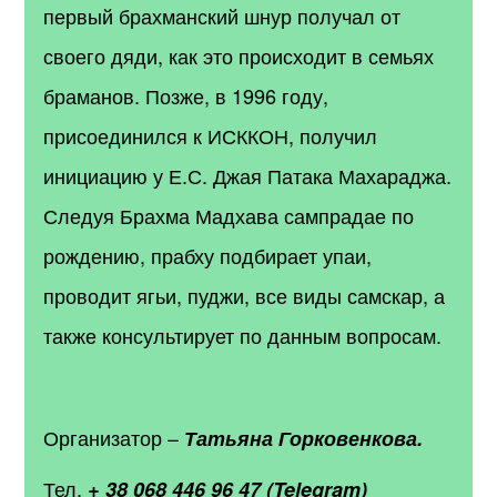
первый брахманский шнур получал от
своего дяди, как это происходит в семьях
браманов. Позже, в 1996 году,
присоединился к ИСККОН, получил
инициацию у Е.С. Джая Патака Махараджа.
Следуя Брахма Мадхава сампрадае по
рождению, прабху подбирает упаи,
проводит ягьи, пуджи, все виды самскар, а
также консультирует по данным вопросам.
Организатор –
Татьяна Горковенкова.
Тел.
+ 38 068 446 96 47 (Telegram)