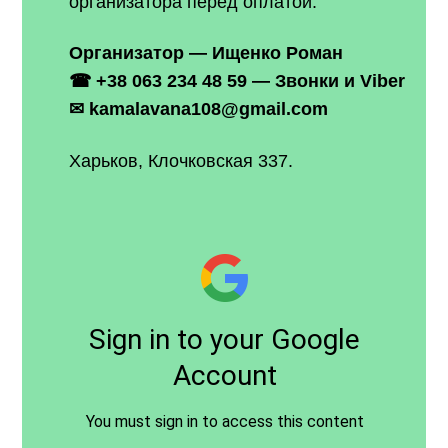
организатора перед оплатой.
Организатор — Ищенко Роман
☎
+38 063 234 48 59
— Звонки и Viber
✉
kamalavana108@gmail.com
Харьков, Клочковская 337.