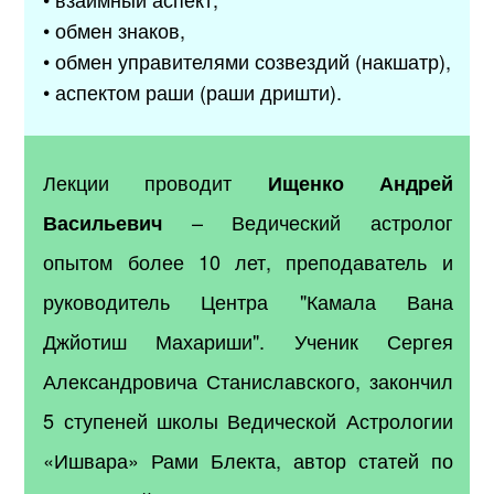
• обмен знаков,
• обмен управителями созвездий (накшатр),
• аспектом раши (раши дришти).
Лекции проводит
Ищенко Андрей
– Ведический астролог
Васильевич
опытом более 10 лет, преподаватель и
руководитель Центра "Камала Вана
Джйотиш Махариши". Ученик Сергея
Александровича Станиславского, закончил
5 ступеней школы Ведической Астрологии
«Ишвара» Рами Блекта, автор статей по