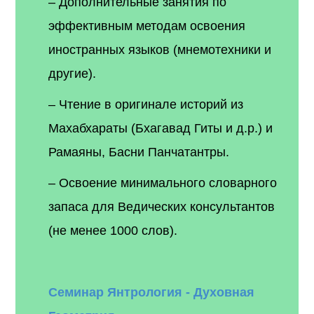
– Дополнительные занятия по
эффективным методам освоения
иностранных языков (мнемотехники и
другие).
– Чтение в оригинале историй из
Махабхараты (Бхагавад Гиты и д.р.) и
Рамаяны, Басни Панчатантры.
– Освоение минимального словарного
запаса для Ведических консультантов
(не менее 1000 слов).
Семинар Янтрология - Духовная