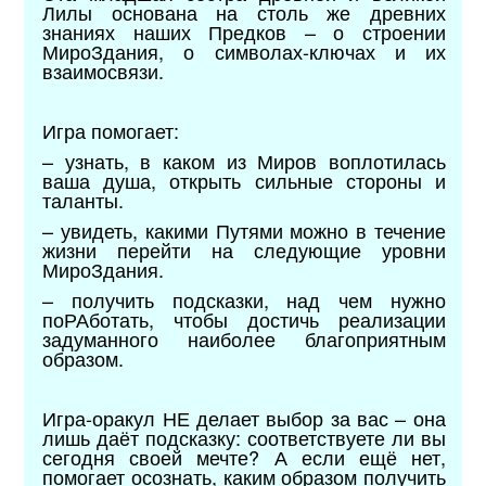
Лилы основана на столь же древних
знаниях наших Предков – о строении
МироЗдания, о символах-ключах и их
взаимосвязи.
Игра помогает:
–
узнать, в каком из Миров воплотилась
ваша душа, открыть сильные стороны и
таланты.
– увидеть, какими Путями можно в течение
жизни перейти на следующие уровни
МироЗдания.
–
получить подсказки, над чем нужно
поРАботать, чтобы достичь реализации
задуманного наиболее благоприятным
образом.
Игра-оракул НЕ делает выбор за вас – она
лишь даёт подсказку: соответствуете ли вы
сегодня своей мечте? А если ещё нет,
помогает осознать, каким образом получить