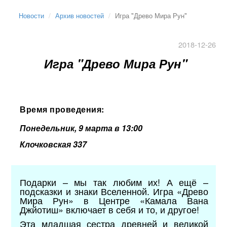
Новости
Архив новостей
Игра "Древо Мира Рун"
2018-12-26
Игра "Древо Мира Рун"
Время проведения:
Понедельник, 9 марта в 13:00
Клочковская 337
Подарки – мы так любим их! А ещё –
подсказки и знаки Вселенной. Игра «Древо
Мира Рун» в Центре «Камала Вана
Джйотиш» включает в себя и то, и другое!
Эта младшая сестра древней и великой