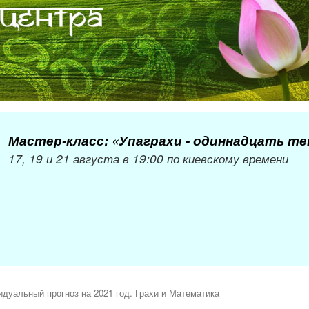
Мастер-класс: «Упаграхи - одиннадцать т
17, 19 и 21 августа в 19:00 по киевскому времени
дуальный прогноз на 2021 год. Грахи и Математика