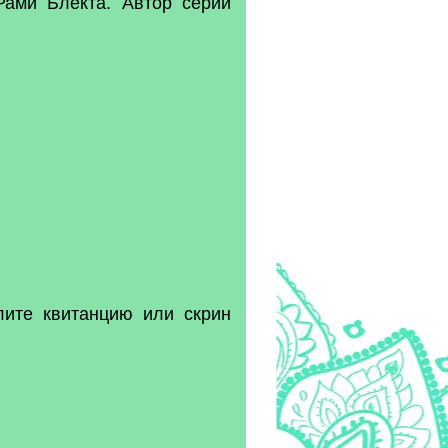
ами Блекта. Автор серии
лите квитанцию или скрин