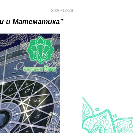
2020-12-26
хи и Математика"