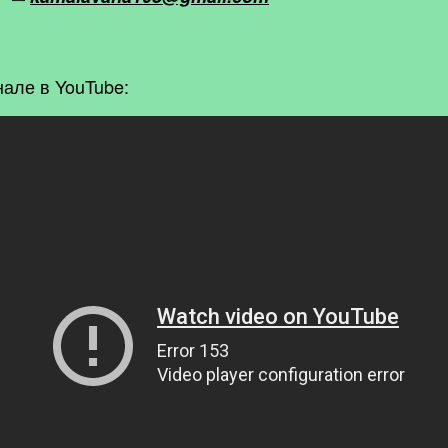
але в YouTube: