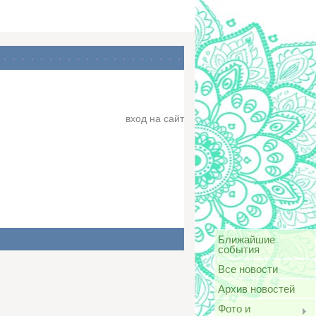
вход на сайт
Ближайшие
события
Все новости
Архив новостей
Фото и