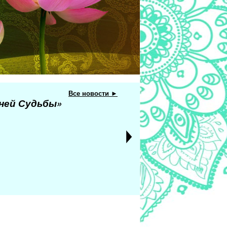
Все новости ►
еней Судьбы»