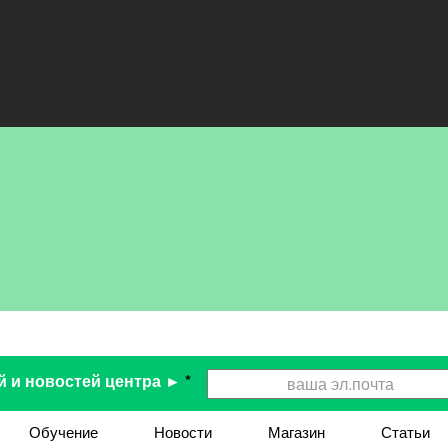
й и новостей центра ►
*
Обучение
Новости
Магазин
Статьи