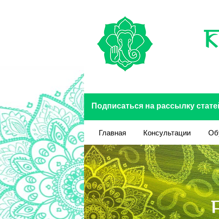
Перейти к основному содержанию
Подписаться на рассылку стате
Главная
Консультации
Об