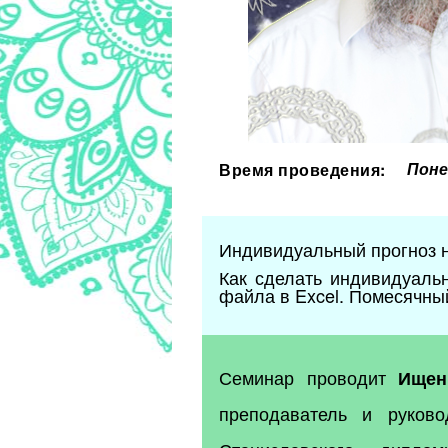
Поне
Время проведения:
Индивидуальный прогноз н
Как сделать индивидуальн
файла в Excel. Помесячный
Семинар проводит
Ищен
преподаватель и руков