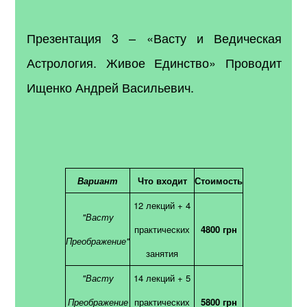
Презентация 3 – «Васту и Ведическая
Астрология. Живое Единство» Проводит
Ищенко Андрей Васильевич.
Вариант
Что входит
Стоимость
12 лекций + 4
"Васту
практических
4800 грн
Преображение"
занятия
"Васту
14 лекций + 5
Преображение
практических
5800 грн