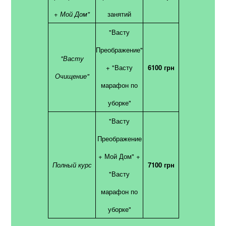
+ Мой Дом"
занятий
"Васту
Преображение"
"Васту
+ "Васту
6100 грн
Очищение"
марафон по
уборке"
"Васту
Преображение
+ Мой Дом" +
Полный курс
7100 грн
"Васту
марафон по
уборке"