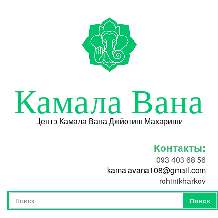
Перейти к основному содержанию
Камала Вана
Центр Камала Вана Джйотиш Махариши
Контакты:
093 403 68 56
kamalavana108@gmail.com
rohinikharkov
Поиск
Форма поиска
Поиск