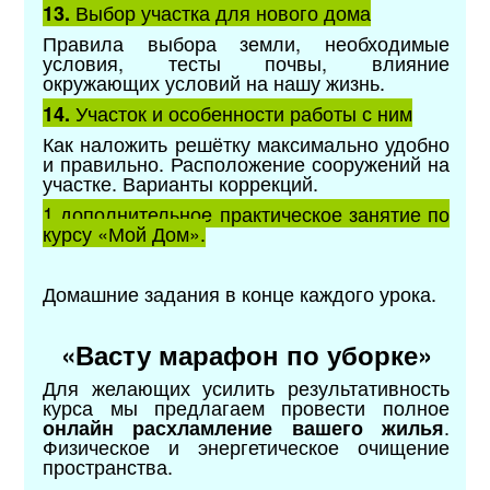
Выбор участка для нового дома
13.
Правила выбора земли, необходимые
условия, тесты почвы, влияние
окружающих условий на нашу жизнь.
Участок и особенности работы с ним
14.
Как наложить решётку максимально удобно
и правильно. Расположение сооружений на
участке. Варианты коррекций.
1 дополнительное практическое занятие по
курсу «Мой Дом».
Домашние задания в конце каждого урока.
«Васту марафон по уборке»
Для желающих усилить результативность
курса мы предлагаем провести полное
.
онлайн расхламление вашего жилья
Физическое и энергетическое очищение
пространства.