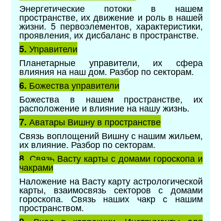
Энергетические потоки в нашем
пространстве, их движение и роль в нашей
жизни. 5 первоэлементов, характеристики,
проявления, их дисбаланс в пространстве.
Управители
5.
Планетарные управители, их сфера
влияния на наш дом. Разбор по секторам.
Божества управители
6.
Божества в нашем пространстве, их
расположение и влияние на нашу жизнь.
Аватары Вишну в пространстве
7.
Связь воплощений Вишну с нашим жильем,
их влияние. Разбор по секторам.
Связь Васту карты с домами гороскопа и
8.
чакрами
Наложение на Васту карту астрологической
карты, взаимосвязь секторов с домами
гороскопа. Связь наших чакр с нашим
пространством.
Вход в коррекции. Инструменты для