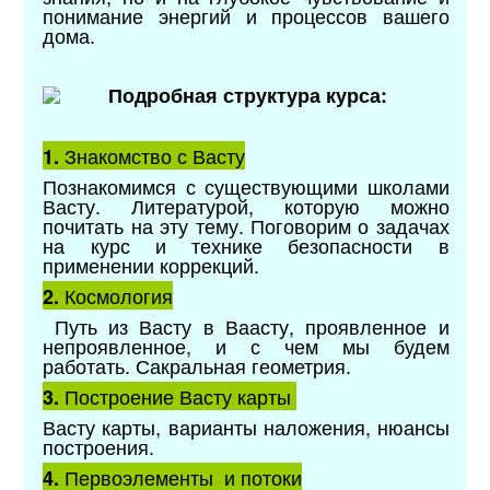
понимание энергий и процессов вашего
дома.
Подробная структура курса:
Знакомство с Васту
1.
Познакомимся с существующими школами
Васту. Литературой, которую можно
почитать на эту тему. Поговорим о задачах
на курс и технике безопасности в
применении коррекций.
Космология
2.
Путь из Васту в Ваасту, проявленное и
непроявленное, и с чем мы будем
работать. Сакральная геометрия.
Построение Васту карты
3.
Васту карты, варианты наложения, нюансы
построения.
Первоэлементы и потоки
4.