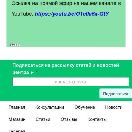
Ссылка на прямой эфир на нашем канале в
YouTube:
https://youtu.be/O1c0a6x-GtY
Подписаться на рассылку статей и новостей
центра ►
*
Подписаться
Главная
Консультации
Обучение
Новости
Магазин
Статьи
Отзывы
Контакты
Галерея