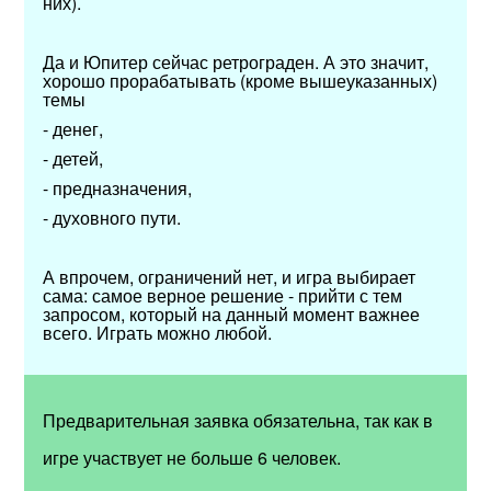
них).
Да и Юпитер сейчас ретрограден. А это значит,
хорошо прорабатывать (кроме вышеуказанных)
темы
- денег,
- детей,
- предназначения,
- духовного пути.
А впрочем, ограничений нет, и игра выбирает
сама: самое верное решение - прийти с тем
запросом, который на данный момент важнее
всего. Играть можно любой.
Предварительная заявка обязательна, так как в
игре участвует не больше 6 человек.