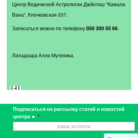
Центр Ведической Астрологии Джйотиш "Камала
Вана", Клочковская 337.
Записаться можно по телефону
050 300 55 66
.
Лиладхара Алла Мутелика.
Подписаться на рассылку статей и новостей
центра ►
*