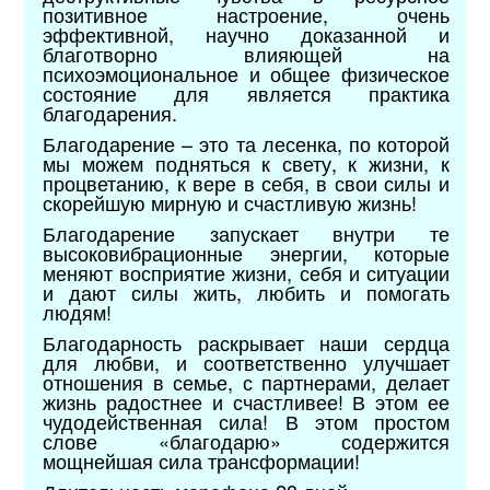
позитивное настроение, очень
эффективной, научно доказанной и
благотворно влияющей на
психоэмоциональное и общее физическое
состояние для является практика
благодарения.
Благодарение – это та лесенка, по которой
мы можем подняться к свету, к жизни, к
процветанию, к вере в себя, в свои силы и
скорейшую мирную и счастливую жизнь!
Благодарение запускает внутри те
высоковибрационные энергии, которые
меняют восприятие жизни, себя и ситуации
и дают силы жить, любить и помогать
людям!
Благодарность раскрывает наши сердца
для любви, и соответственно улучшает
отношения в семье, с партнерами, делает
жизнь радостнее и счастливее! В этом ее
чудодейственная сила! В этом простом
слове «благодарю» содержится
мощнейшая сила трансформации!