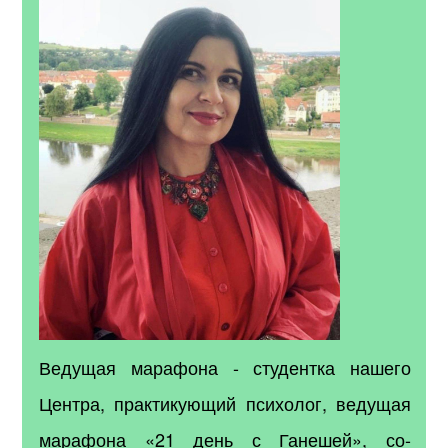
Ведущая марафона - студентка нашего
Центра, практикующий психолог, ведущая
марафона «21 день с Ганешей», со-