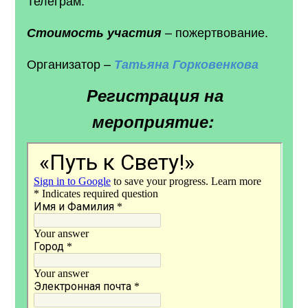
– пожертвование.
Стоимость участия
Организатор –
Татьяна
Горковенкова
Регистрация на
мероприятие: