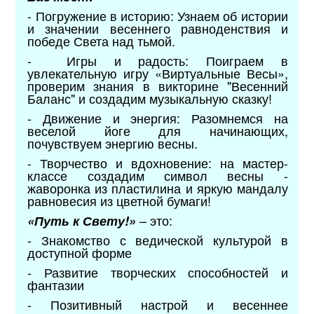
- Погружение в историю: Узнаем об истории
и значении весеннего равноденствия и
победе Света над тьмой.
- Игры и радость: Поиграем в
увлекательную игру «Виртуальные Весы»,
проверим знания в викторине "Весенний
Баланс" и создадим музыкальную сказку!
- Движение и энергия: Разомнемся на
веселой йоге для начинающих,
почувствуем энергию весны.
- Творчество и вдохновение: на мастер-
классе создадим символ весны -
жаворонка из пластилина и яркую мандалу
равновесия из цветной бумаги!
– это:
«Путь к Свету!»
- Знакомство с ведической культурой в
доступной форме
- Развитие творческих способностей и
фантазии
- Позитивный настрой и весеннее