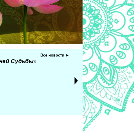
Все новости ►
еней Судьбы»