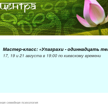
Мастер-класс: «Упаграхи - одиннадцать т
17, 19 и 21 августа в 19:00 по киевскому времени
чная семейная психология