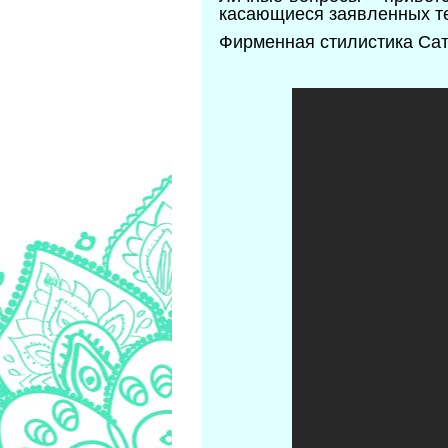
касающиеся заявленных те
Фирменная стилистика Са