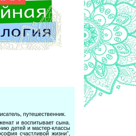
исатель, путешественник.
женат и воспитывает сына.
нию детей и мастер-классы
софия счастливой жизни”,