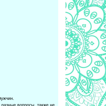
мужчин.
 разные вопросы, также не