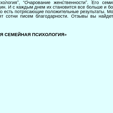
хология
”
, “Очарование женственности”. Его сем
ин. И с каждым днем их становится все больше и бо
то есть потрясающие положительные результаты. Мо
ят сотни писем благодарности. Отзывы вы найде
НАЯ СЕМЕЙНАЯ ПСИХОЛОГИЯ»