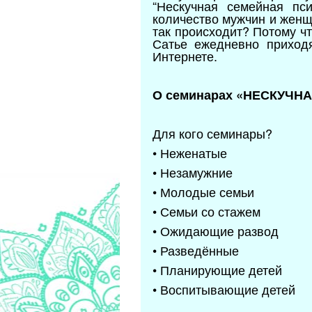
“Нескучная семейная пси
количество мужчин и женщ
так происходит? Потому ч
Сатье ежедневно приход
Интернете.
О семинарах «НЕСКУЧ
Для кого семинары?
• Неженатые
• Незамужние
• Молодые семьи
• Семьи со стажем
• Ожидающие развод
• Разведённые
• Планирующие детей
• Воспитывающие детей