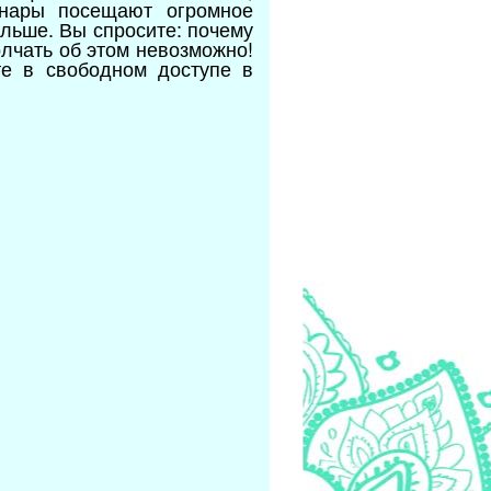
инары посещают огромное
льше. Вы спросите: почему
лчать об этом невозможно!
те в свободном доступе в