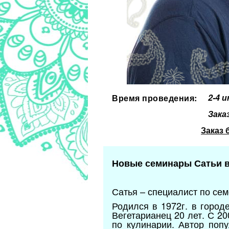
2-4 
Время проведения:
Зака
Заказ 
Новые семинары Сатьи в
Сатья – специалист по се
Родился в 1972г. в город
Вегетарианец 20 лет. С 2
по кулинарии. Автор поп