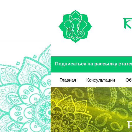
Перейти к основному содержанию
Подписаться на рассылку стате
Главная
Консультации
Об