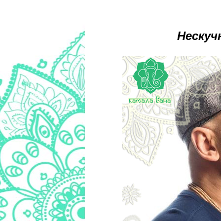
Нескуч