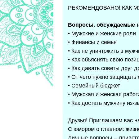
РЕКОМЕНДОВАНО! КАК 
Вопросы, обсуждаемые н
• Мужские и женские роли
• Финансы и семья
• Как не уничтожить в муж
• Как объяснять свою пози
• Как давать советы друг д
• От чего нужно защищать
• Семейный бюджет
• Мужская и женская работ
• Как достать мужчину из-
Друзья! Приглашаем вас н
С юмором о главном: жизн
Личные вопросы – приветс