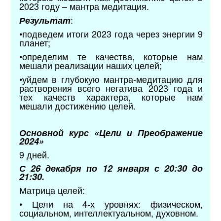
2023 году – мантра медитация.
:
Результат
•подведем итоги 2023 года через энергии 9
планет;
•определим те качества, которые нам
мешали реализации наших целей;
•уйдем в глубокую мантра-медитацию для
растворения всего негатива 2023 года и
тех качеств характера, которые нам
мешали достижению целей.
Основной курс «Цели и Преображение
2024»
9 дней.
С 26 декабря по 12 января с 20:30 до
21:30.
Матрица целей:
• Цели на 4-х уровнях: физическом,
социальном, интеллектуальном, духовном.