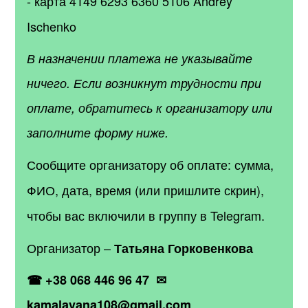
- карта 4149 6293 6360 5106 Andrey
Ischenko
В назначении платежа не указывайте
ничего. Если возникнут трудности при
оплате, обратитесь к организатору или
заполните форму ниже.
Сообщите организатору об оплате: сумма,
ФИО, дата, время (или пришлите скрин),
чтобы вас включили в группу в Telegram.
Организатор –
Татьяна Горковенкова
☎ +38 068 446 96 47 ✉
kamalavana108@gmail.com