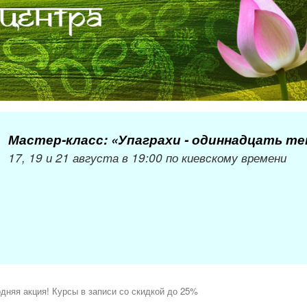
Мастер-класс: «Упаграхи - одиннадцать т
17, 19 и 21 августа в 19:00 по киевскому времени
дняя акция! Курсы в записи со скидкой до 25%