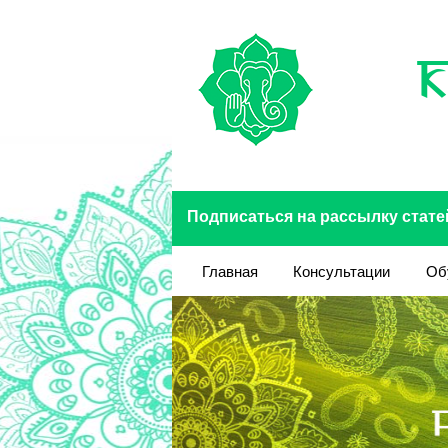
Перейти к основному содержанию
Подписаться на рассылку стате
Главная
Консультации
Об