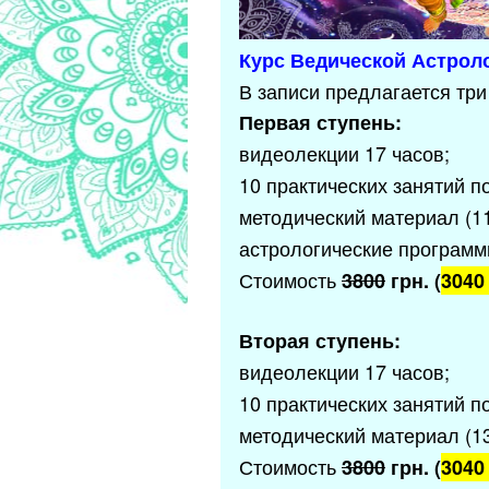
Курс Ведической Астрол
В записи предлагается три
Первая ступень:
видеолекции 17 часов;
10 практических занятий по
методический материал (11
астрологические программы
Стоимость
3800
грн. (
3040
Вторая ступень:
видеолекции 17 часов;
10 практических занятий по
методический материал (1
Стоимость
3800
грн. (
3040