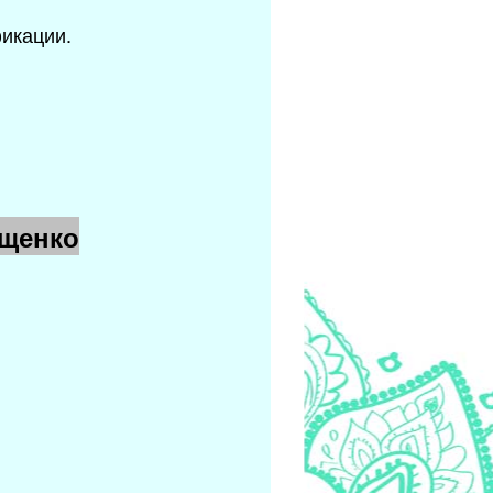
икации.
Ищенко