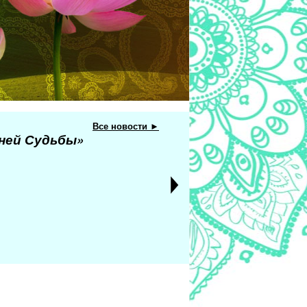
Все новости ►
еней Судьбы»