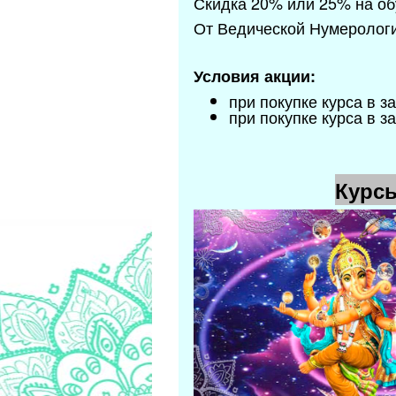
Скидка 20% или 25% на об
От Ведической Нумерологи
Условия акции:
при покупке курса в з
при покупке курса в 
Курс