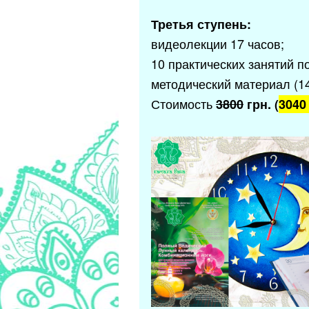
Третья ступень:
видеолекции 17 часов;
10 практических занятий по
методический материал (1
Стоимость
3800
грн. (
3040