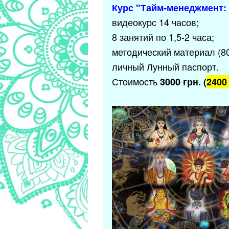
Курс "Тайм-менеджмент:
видеокурс 14 часов;
8 занятий по 1,5-2 часа;
методический материал (80
личный Лунный паспорт.
Стоимость
3000 грн.
(
2400