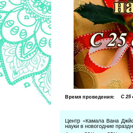
С 25
Время проведения:
Центр «Камала Вана Джйо
науки в новогодние праздн