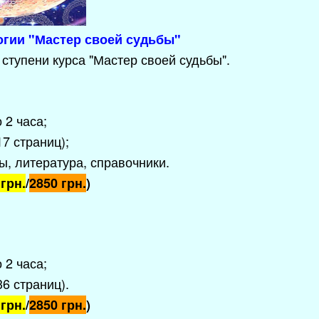
огии "Мастер своей судьбы"
 ступени курса "Мастер своей судьбы".
 2 часа;
7 страниц);
, литература, справочники.
 грн.
/
2850 грн.
)
 2 часа;
36 страниц)
.
 грн.
/
2850 грн.
)