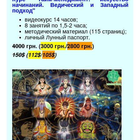
начинаний. Ведический и Западный
подход"
видеокурс 14 часов;
8 занятий по 1,5-2 часа;
методический материал (115 страниц);
личный Лунный паспорт.
4000
грн. (
3000 грн.
/
2800 грн.
)
150$
(
112$
/
105$
)