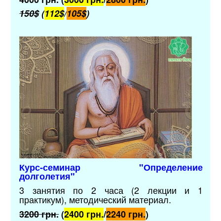
150$
(
112$
/
105$
)
Курс-семинар "Определение
долголетия"
3 занятия по 2 часа (2 лекции и 1
практикум),
методический материал.
3200 грн.
(
2400 грн.
/
2240 грн.
)