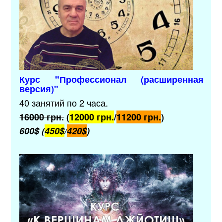
Курс "Профессионал (расширенная
версия)"
40 занятий по 2 часа.
16000 грн.
(
12000 грн.
/
11200 грн.
)
600$
(
450$
/
420$
)