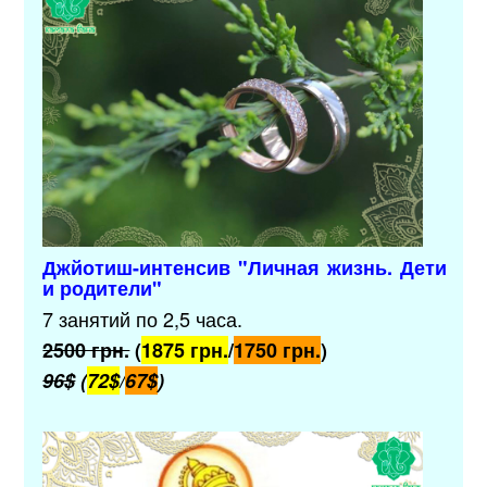
Джйотиш-интенсив "Личная жизнь. Дети
и родители"
7 занятий по 2,5 часа.
2500 грн.
(
1875 грн.
/
1750 грн.
)
96$
(
72$
/
67$
)