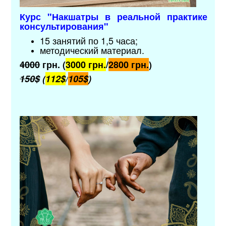
Курс "
Накшатры в реальной практике
консультирования
"
15 занятий по 1,5 часа;
методический материал
.
4000
грн. (
3000 грн.
/
2800 грн.
)
150$
(
112$
/
105$
)