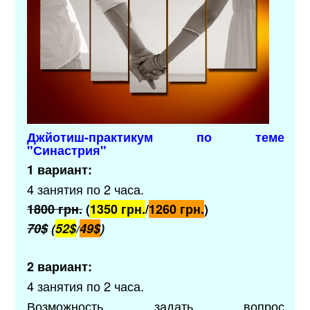
Джйотиш-практикум по теме
"Синастрия"
1 вариант:
4 занятия по 2 часа.
1800 грн.
(
1350 грн.
/
1260 грн.
)
70$
(
52$
/
49$
)
2 вариант:
4 занятия по 2 часа.
Возможность задать вопрос