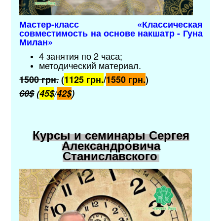
Мастер-класс «Классическая
совместимость на основе накшатр - Гуна
Милан»
4 занятия по 2 часа;
методический материал
.
1500 грн.
(
1125 грн.
/
1550 грн.
)
60$
(
45$
/
42$
)
Курсы и семинары Сергея
Александровича
Станиславского