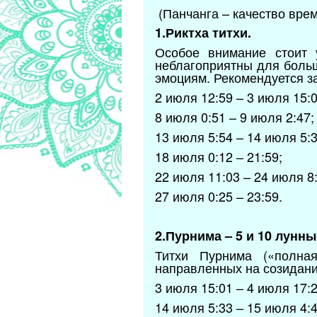
(Панчанга – качество врем
1.Риктха титхи.
Особое внимание стоит 
неблагоприятны для боль
эмоциям. Рекомендуется з
2 июля 12:59 – 3 июля 15:0
8 июля 0:51 – 9 июля 2:47;
13 июля 5:54 – 14 июля 5:3
18 июля 0:12 – 21:59;
22 июля 11:03 – 24 июля 8:
27 июля 0:25 – 23:59.
2.Пурнима – 5 и 10 лунны
Титхи Пурнима («полна
направленных на созидани
3 июля 15:01 – 4 июля 17:2
14 июля 5:33 – 15 июля 4:4