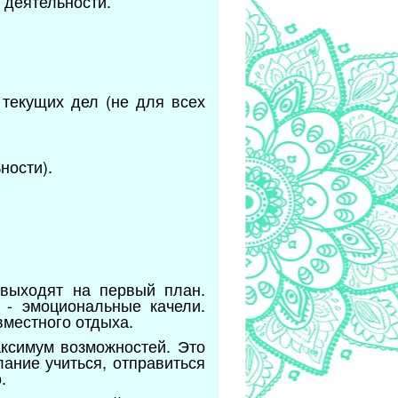
 деятельности.
текущих дел (не для всех
ности).
 выходят на первый план.
 - эмоциональные качели.
вместного отдыха.
аксимум возможностей. Это
ание учиться, отправиться
.