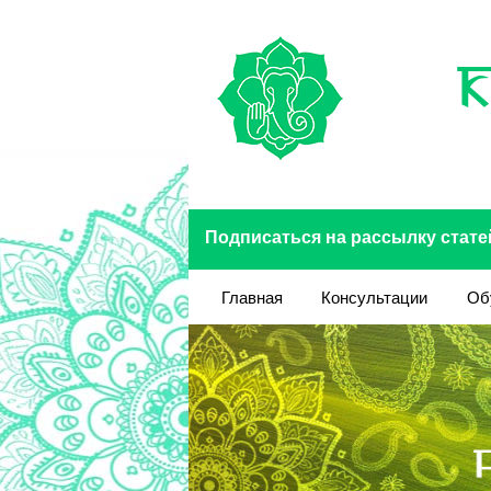
Перейти к основному содержанию
Подписаться на рассылку стате
Главная
Консультации
Об