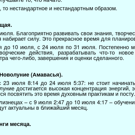
, то нестандартное и нестандартным образом.
щая.
 июля. Благоприятно развивать свои знания, творче
я набирает силу. Это прекрасное время для планиро
 до 10 июля, с 24 июля по 31 июля. Постепенно м
ворческие действия, разрабатывать что-то ново
ра чего-либо, завершения и оценки сделанного.
Новолуние (Амавасья).
 23 июля 8:14 до 24 июля 5:37: не стоит начинать
уние достигается высокая концентрация энергий, э
ся посвятить это время духовным практикам и посту
лизнецах – с 9 июля 2:47 до 10 июля 4:17 – обучен
дут актуальны в ближайший месяц.
нги месяца.