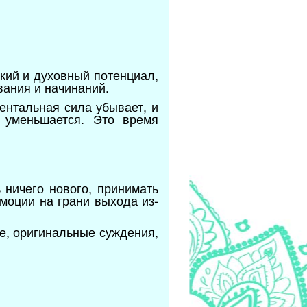
ский и духовный потенциал,
вания и начинаний.
ентальная сила убывает, и
е уменьшается. Это время
 ничего нового, принимать
моции на грани выхода из-
.
ие, оригинальные суждения,