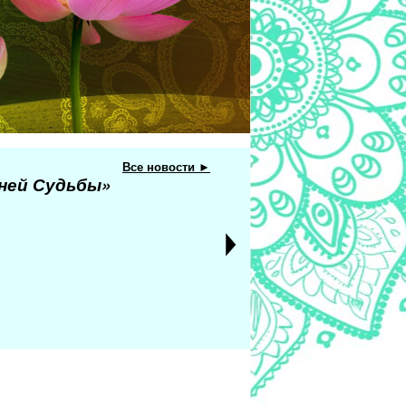
Все новости ►
еней Судьбы»