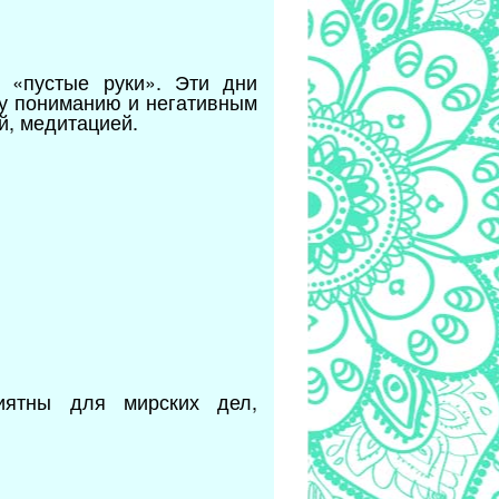
 «пустые руки». Эти дни
му пониманию и негативным
й, медитацией.
иятны для мирских дел,