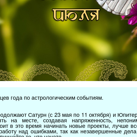
яцев года по астрологическим событиям.
должают Сатурн (с 23 мая по 11 октября) и Юпитер 
ть на месте, создавая напряженность, непони
оит в это время начинать новые проекты, лучше вс
работу над ошибками, так как незавершенные дела
лучшайте то, что начато.