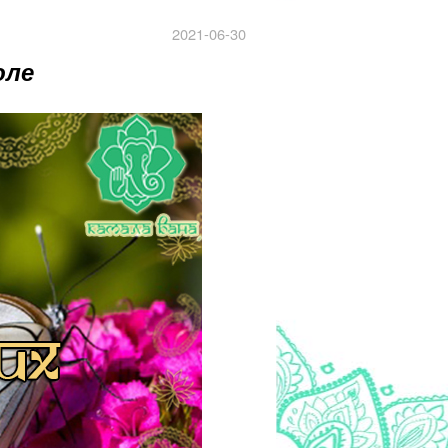
2021-06-30
юле