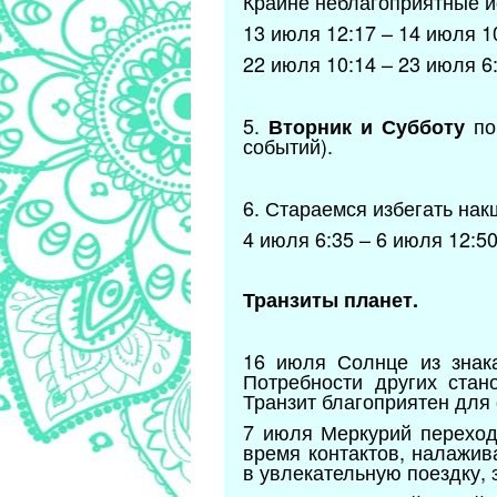
Крайне неблагоприятные йо
13 июля 12:17 – 14 июля 1
22 июля 10:14 – 23 июля 6:
5.
по
Вторник и Субботу
событий).
6. Стараемся избегать на
4 июля 6:35 – 6 июля 12:50
Транзиты планет.
16 июля Солнце из знак
Потребности других стан
Транзит благоприятен для 
7 июля Меркурий переход
время контактов, налажив
в увлекательную поездку,