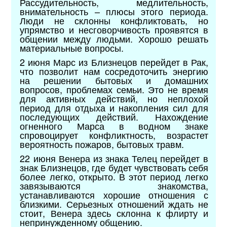
Рассудительность, медлительность,
внимательность – плюсы этого периода.
Люди не склонны конфликтовать, но
упрямство и несговорчивость проявятся в
общении между людьми. Хорошо решать
материальные вопросы.
2 июня Марс из Близнецов перейдет в Рак,
что позволит нам сосредоточить энергию
на решении бытовых и домашних
вопросов, проблемах семьи. Это не время
для активных действий, но неплохой
период для отдыха и накопления сил для
последующих действий. Нахождение
огненного Марса в водном знаке
спровоцирует конфликтность, возрастет
вероятность пожаров, бытовых травм.
22 июня Венера из знака Телец перейдет в
знак Близнецов, где будет чувствовать себя
более легко, открыто. В этот период легко
завязываются знакомства,
устанавливаются хорошие отношения с
близкими. Серьезных отношений ждать не
стоит, Венера здесь склонна к флирту и
непринужденному общению.