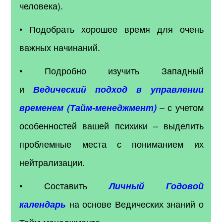
человека).
• Подобрать хорошее время для очень
важных начинаний.
• Подробно изучить Западный
и
Ведический подход в управлении
– с учетом
временем (Тайм-менеджмент)
особенностей вашей психики – выделить
проблемные места с пониманием их
нейтрализации.
• Составить
Личный Годовой
на основе Ведических знаний о
календарь
Тайм-менеджменте.