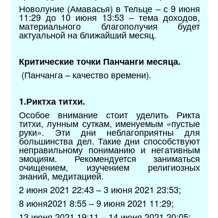
Новолуние (Амавасья) в Тельце – с 9 июня
11:29 до 10 июня 13:53 – тема доходов,
материального благополучия будет
актуальной на ближайший месяц.
Критические точки Панчанги месяца.
(Панчанга – качество времени).
1.Риктха титхи.
Особое внимание стоит уделить Рикта
титхи, лунным суткам, именуемым «пустые
руки». Эти дни неблагоприятны для
большинства дел. Такие дни способствуют
неправильному пониманию и негативным
эмоциям. Рекомендуется заниматься
очищением, изучением религиозных
знаний, медитацией.
2 июня 2021 22:43 – 3 июня 2021 23:53;
8 июня2021 8:55 – 9 июня 2021 11:29;
13 июня 2021 19:11 – 14 июня 2021 20:05;