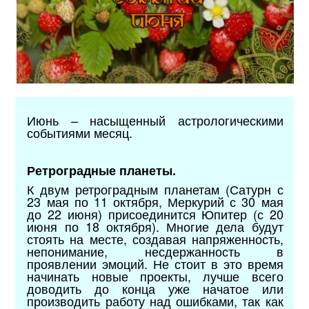
Июнь – насыщенный астрологическими
событиями месяц.
Ретроградные планеты.
К двум ретроградным планетам (Сатурн с
23 мая по 11 октября, Меркурий с 30 мая
до 22 июня) присоединится Юпитер (с 20
июня по 18 октября). Многие дела будут
стоять на месте, создавая напряженность,
непонимание, несдержанность в
проявлении эмоций. Не стоит в это время
начинать новые проекты, лучше всего
доводить до конца уже начатое или
производить работу над ошибками, так как