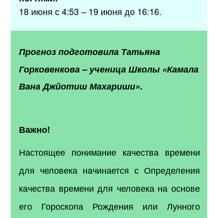
18 июня с 4:53 – 19 июня до 16:16.
Прогноз подготовила
Татьяна
Горковенкова
–
ученица Школы «Камала
Вана Джйотиш Махариши».
Важно!
Настоящее понимание качества времени
для человека начинается с Определения
качества времени для человека на основе
его Гороскопа Рождения или Лунного