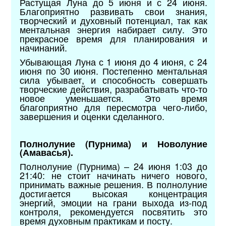
Растущая Луна до 5 июня и с 24 июня.
Благоприятно развивать свои знания,
творческий и духовный потенциал, так как
ментальная энергия набирает силу. Это
прекрасное время для планирования и
начинаний.
Убывающая Луна с 1 июня до 4 июня, с 24
июня по 30 июня. Постепенно ментальная
сила убывает, и способность совершать
творческие действия, разрабатывать что-то
новое уменьшается. Это время
благоприятно для пересмотра чего-либо,
завершения и оценки сделанного.
Полнолуние (Пурнима) и Новолуние
(Амавасья).
Полнолуние (Пурнима) – 24 июня 1:03 до
21:40: не стоит начинать ничего нового,
принимать важные решения. В полнолуние
достигается высокая концентрация
энергий, эмоции на грани выхода из-под
контроля, рекомендуется посвятить это
время духовным практикам и посту.