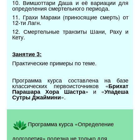
10. Вимшоттари Даша и её вариации для
определения смертельного периода.
11. Грахи Мараки (приносящие смерть) от
12-ти Лагн.
12. Смертельные транзиты Шани, Раху и
Кету.
Занятие 3:
Практические примеры по теме.
Программа курса составлена на базе
классических первоисточников «
Брихат
» и «
Парашара Хора Шастра
Упадеша
».
Сутры Джаймини
Программа курса
«
Определение
долголетия
»
полезна не только для