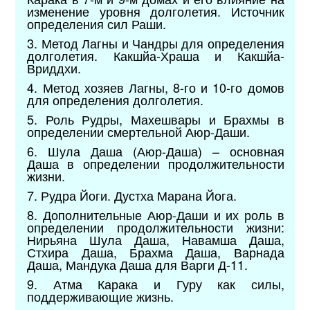
изменение уровня долголетия. Источник
определения сил Раши.
3. Метод Лагны и Чандры для определения
долголетия. Какшйа-Храша и Какшйа-
Вриддхи.
4. Метод хозяев Лагны, 8-го и 10-го домов
для определения долголетия.
5. Роль Рудры, Махешвары и Брахмы в
определении смертельной Аюр-Даши.
6. Шула Даша (Аюр-Даша) – основная
Даша в определении продолжительности
жизни.
7. Рудра Йоги. Дустха Марана Йога.
8. Дополнительные Аюр-Даши и их роль в
определении продолжительности жизни:
Нирьяна Шула Даша, Навамша Даша,
Стхира Даша, Брахма Даша, Варнада
Даша, Мандука Даша для Варги Д-11.
9. Атма Карака и Гуру как силы,
поддерживающие жизнь.