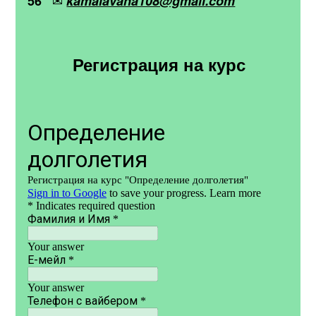
✉
56
kamalavana108@gmail.com
Регистрация на курс