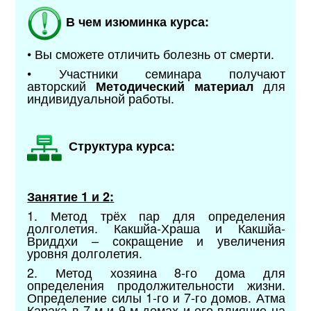
В чем изюминка курса:
• Вы сможете отличить болезнь от смерти.
• Участники семинара получают
авторский
для
Методический материал
индивидуальной работы.
Структура курса:
Занятие 1 и 2:
1. Метод трёх пар для определения
долголетия. Какшйа-Храша и Какшйа-
Вриддхи – сокращение и увеличения
уровня долголетия.
2. Метод хозяина 8-го дома для
определения продолжительности жизни.
Определение силы 1-го и 7-го домов. Атма
Карака в 7-м и 9-м домах и его влияние на