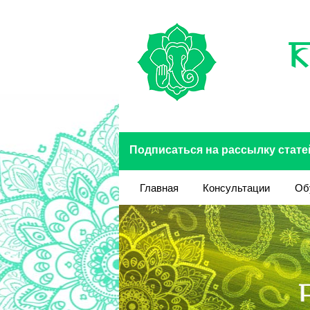
Перейти к основному содержанию
Подписаться на рассылку стате
Главная
Консультации
Об