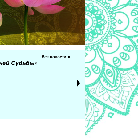
Все новости ►
еней Судьбы»