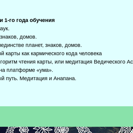
и 1-го года обучения
аук.
 знаков, домов.
иединстве планет, знаков, домов.
й карты как кармического кода человека
горитм чтения карты, или медитация Ведического Ас
 на платформе «ума».
ый путь. Медитация и Анапана.