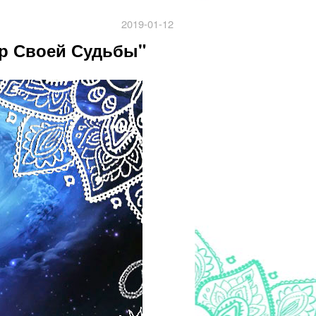
2019-01-12
ер Своей Судьбы"