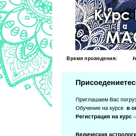
Время проведения:
Н
Присоедениетес
Приглашаем Вас погруз
Обучение на курсе
в о
Регистрация на курс
Ведическая астролог