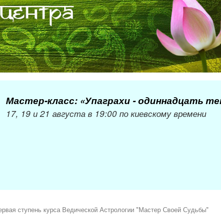
Мастер-класс: «Упаграхи - одиннадцать т
17, 19 и 21 августа в 19:00 по киевскому времени
ервая ступень курса Ведической Астрологии "Мастер Своей Судьбы"