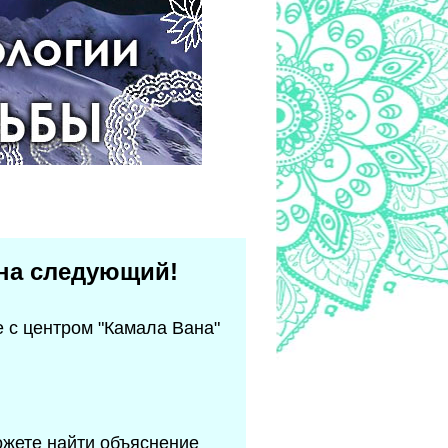
 на следующий!
 с центром "Камала Вана"
ожете найти объяснение