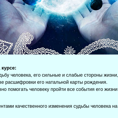
 курсе:
удьбу человека, его сильные и слабые стороны жизни
ве расшифровки его натальной карты рождения.
но помогать человеку пройти все события его жизн
нтами качественного изменения судьбы человека на