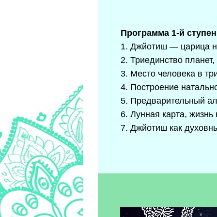
Программа 1-й ступен
1. Джйотиш — царица н
2. Триединство планет,
3. Место человека в тр
4. Построение натально
5. Предварительный ал
6. Лунная карта, жизнь
7. Джйотиш как духовн