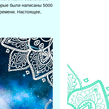
торые были написаны 5000
времени. Настоящее,