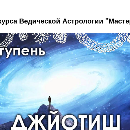
курса Ведической Астрологии "Маст