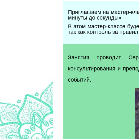
Приглашаем на мастер-кл
минуты до секунды»
В этом мастер-классе буд
так как контроль за прав
Занятия проводит Сер
консультирования и препо
событий.