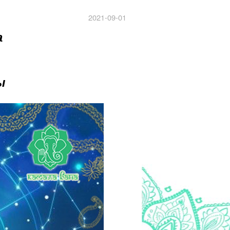
2021-09-01
а
ы