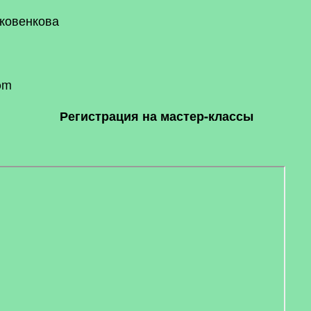
рковенкова
com
Регистрация на мастер-классы