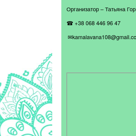
Организатор – Татьяна Го
☎ +38 068 446 96 47
✉kamalavana108@gmail.