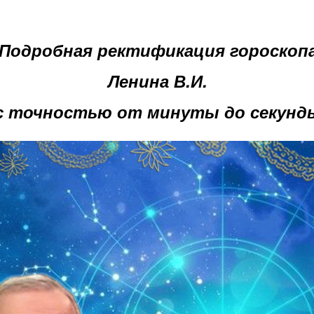
Подробная ректификация гороскоп
Ленина В.И.
с точностью от минуты до секунд