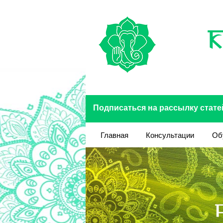
Перейти к основному содержанию
Подписаться на рассылку стате
Главная
Консультации
Об