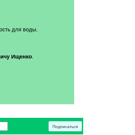
кость для воды.
.
ичу Ищенко
Подписаться