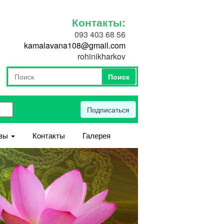
Контакты:
093 403 68 56
kamalavana108@gmail.com
rohinikharkov
Поиск
Форма поиска
Поиск
Подписаться
вы
Контакты
Галерея