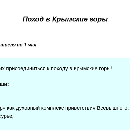
Поход в Крымские горы
 апреля по 1 мая
 присоединиться к походу в Крымские горы!
уши:
ар» как духовный комплекс приветствия Всевышнего
Сурье,