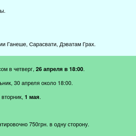
ы.
ии Ганеше, Сарасвати, Дэватам Грах.
ом в четверг,
.
26 апреля в 18:00
ник, 30 апреля около 18:00.
 вторник,
.
1 мая
тировочно 750грн. в одну сторону.