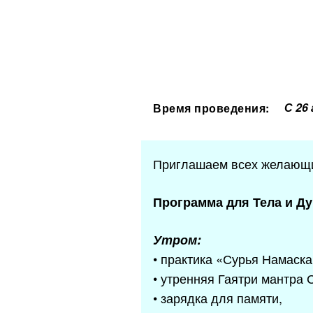
С 26
Время проведения:
Приглашаем всех желающих
Программа для Тела и Д
Утром:
• практика «Сурья Намаск
• утренняя Гаятри мантра 
• зарядка для памяти,