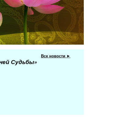
Все новости ►
еней Судьбы»