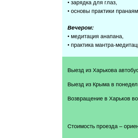
• зарядка для глаз,
• основы практики пранаям
Вечером:
• медитация анапана,
• практика мантра-медитац
Выезд из Харькова автобус
Выезд из Крыма в понедель
Возвращение в Харьков во
Стоимость проезда – ориен