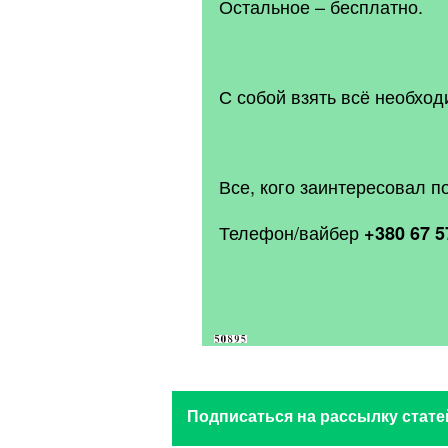
Остальное – бесплатно.
С собой взять всё необход
Все, кого заинтересовал п
Телефон/вайбер
+380 67 5
Подписаться на рассылку стате