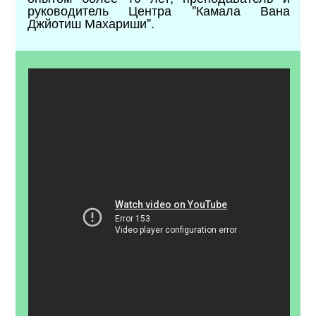
руководитель Центра "Камала Вана
Джйотиш Махариши".