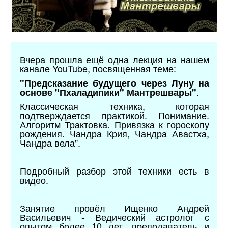
Вчера прошла ещё одна лекция на нашем
канале YouTube, посвященная теме:
"Предсказание будущего через Луну на
.
основе "Пхаладипики" Мантрешвары"
Классическая техника, которая
подтверждается практикой. Понимание.
Алгоритм Трактовка. Привязка к гороскопу
рождения. Чандра Крия, Чандра Авастха,
Чандра вела".
Подробный разбор этой техники есть в
видео.
Занятие провёл
Ищенко Андрей
Васильевич - Ведический астролог с
опытом более 10 лет, преподаватель и