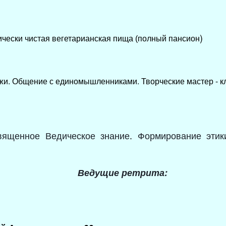
)
ически чистая вегетарианская пища (полный пансион
жи. Общение с единомышленниками.
Творческие мастер - 
вященное Ведическое знание
.
Формирование этик
Ведущие ретрита: