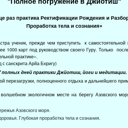
"Полное погружение в Джйотиш"
ще раз практика Ректификации Рождения и Разбо
Проработка тела и сознания»
тра ученик, прежде чем приступить
к самостоятельной 
нее 1000 карт под руководством своего Гуру.
Только
после
ельной практике».
 с санскрита Арйа Бхригу)
7 полных дней практики Джйотиш, йоги и медитации.
ой перезагрузки, полноценного отдыха и дальнейшего при
волшебном экологичном месте на берегу Азовского мо
ережья Азовского моря.
здоровья.
Глубокая проработка тела и сознания.