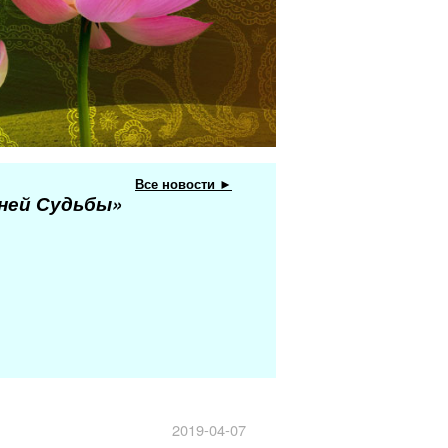
Все новости ►
еней Судьбы»
2019-04-07