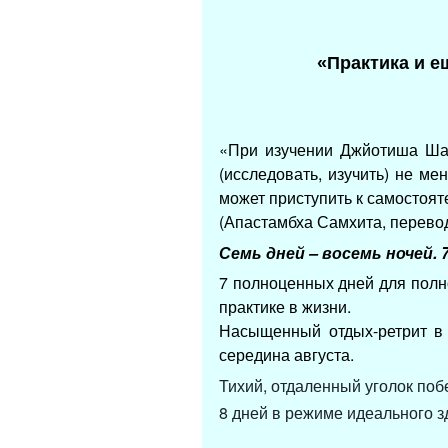
«Практика и е
«При изучении Джйотиша Шас
(исследовать, изучить) не ме
может приступить к самостоят
(Апастамбха Самхита, перевод
Семь дней – восемь ночей.
7 полноценных дней для полн
практике в жизни.
Насыщенный отдых-ретрит в 
середина августа.
Тихий, отдаленный уголок поб
8 дней в режиме идеального 