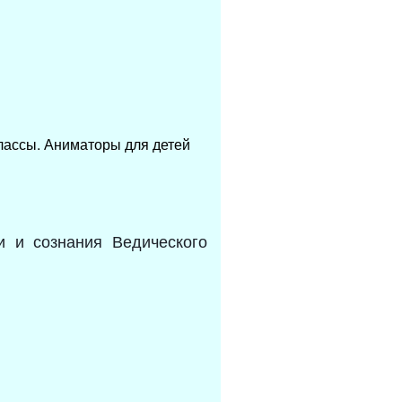
классы. Аниматоры для детей
и и сознания Ведического