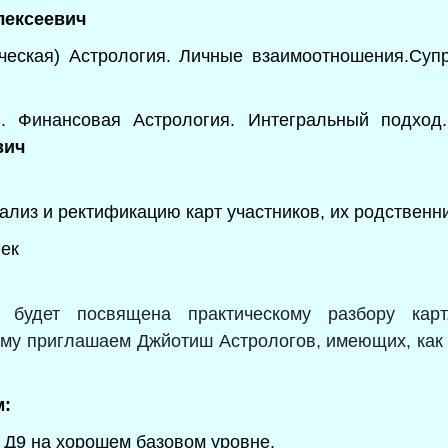
лексеевич
ческая) Астрология. Личные взаимоотношения.Супр
. Финансовая Астрология. Интегральный подход.
вич
ализ и ректификацию карт участников, их родственни
век
 будет посвящена практическому разбору карт
тому приглашаем Джйотиш Астрологов, имеющих, как
м:
и Д9 на хорошем базовом уровне,