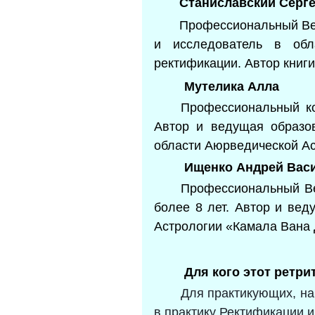
Станиславский Серге
Профессиональный Ве
и исследователь в обл
ректификации. Автор книги
Мутелика Алла
Профессиональный ко
Автор и ведущая образов
области Аюрведической А
Ищенко Андрей Вас
Профессиональный Вед
более 8 лет. Автор и вед
Астрологии «Камала Вана
Для кого этот ретри
Для практикующих, на
в практику Ректификации и