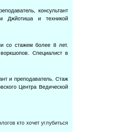
реподаватель, консультант
ом Джйотиша и техникой
и со стажем более 8 лет.
 воркшопов. Специалист в
ант и преподаватель. Стаж
овского Центра Ведической
огов кто хочет углубиться