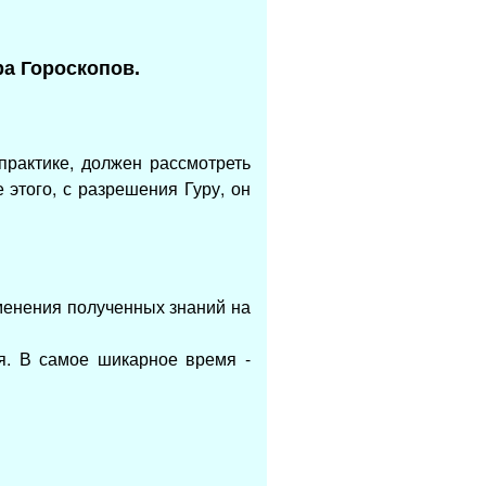
ра Гороскопов.
практике,
должен рассмотреть
 этого, с разрешения Гуру, он
менения полученных знаний на
ря.
В самое шикарное время -