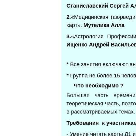
Станиславский Сергей А
2
.«Медицинская (аюрведи
карт».
Мутелика Алла
3.
«Астрология Профессии
Ищенко Андрей Василье
* Все занятия включают ан
* Группа не более 15 чело
Что необходимо ?
Большая часть времени
теоретическая часть, поэ
в рассматриваемых темах.
Требования к участника
- Умение читать карты Д1 