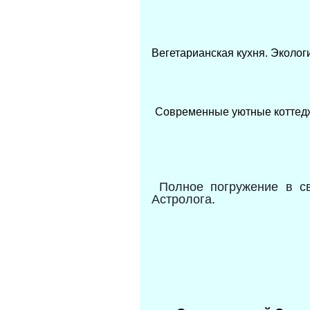
Вегетарианская кухня. Эколог
Современные уютные коттед
Полное погружение в с
Астролога
.