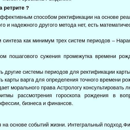
а ретрите ?
эффективным способом ректификации на основе реа
го и надежного другого метода нет, есть математиче
 синтеза как минимум трех систем периодов – Нара
мом пошагового сужения промежутка времени рож
ть другие системы периодов для ректификации карт
ть карты варга для определения точного времени ро
 дает морального права Астрологу консультировать л
оритмы рассмотрения гороскопа рождения в во
фессии, бизнеса и финансов.
я на основе событий жизни. Интегральный подход.