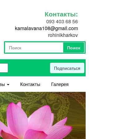
Контакты:
093 403 68 56
kamalavana108@gmail.com
rohinikharkov
Поиск
Форма поиска
Поиск
Подписаться
вы
Контакты
Галерея