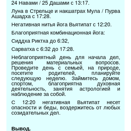
24 Навами / 25 Дашами с 13:17.
Луна в Стрельце и накшатрах Мула / Пурва
Ашадха с 17:28.
Негативная нитья йога Вьятипат с 12:20.
Благоприятная комбинационная йога:
Сиддха Риктха до 6:32,
Сарватха с 6:32 до 17:28.
Неблагоприятный день для начала дел,
решения материальных вопросов.
Проведите день с семьей, на природе,
посетите родителей, планируйте
следующую неделю. Займитесь домом,
спортом, благоприятна духовная
деятельность, занятия астрологией и
наблюдение за собой.
С 12:20 негативная Вьятипат несет
опасности и беды, воздержитесь от любых
созидательных дел.
Вывод.