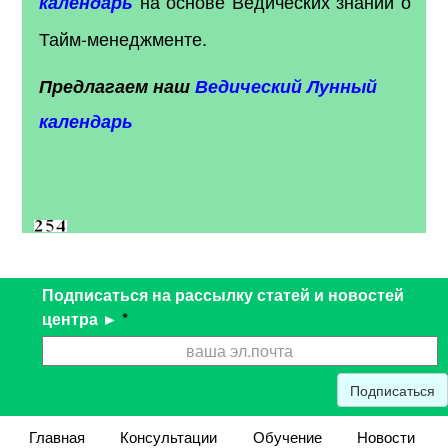
на основе Ведических знаний о
календарь
Тайм-менеджменте.
Предлагаем наш
Ведический Лунный
календарь
Подписаться на рассылку статей и новостей
центра ►
*
Подписаться
Главная
Консультации
Обучение
Новости