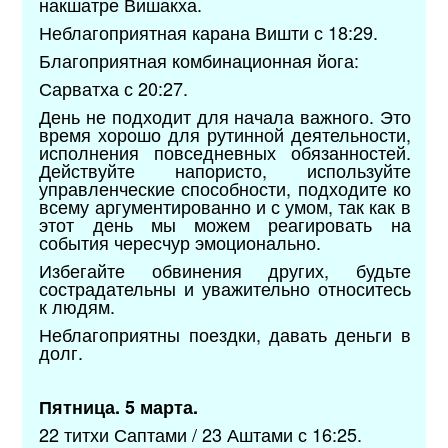
накшатре Вишакха.
Неблагоприятная карана Вишти с 18:29.
Благоприятная комбинационная йога:
Сарватха с 20:27.
День не подходит для начала важного. Это
время хорошо для рутинной деятельности,
исполнения повседневных обязанностей.
Действуйте напористо, используйте
управленческие способности, подходите ко
всему аргументированно и с умом, так как в
этот день мы можем реагировать на
события чересчур эмоционально.
Избегайте обвинения других, будьте
сострадательны и уважительно относитесь
к людям.
Неблагоприятны поездки, давать деньги в
долг.
Пятница. 5 марта.
22 титхи Саптами / 23 Аштами с 16:25.