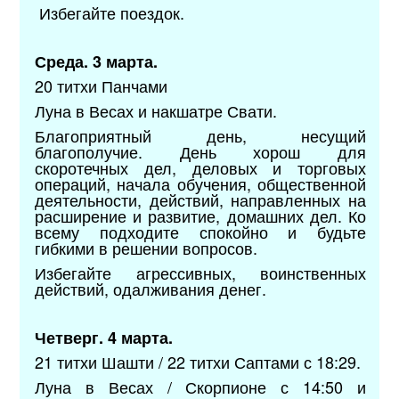
Избегайте поездок.
Среда. 3 марта.
20 титхи Панчами
Луна в Весах и накшатре Свати.
Благоприятный день, несущий
благополучие. День хорош для
скоротечных дел, деловых и торговых
операций, начала обучения, общественной
деятельности, действий, направленных на
расширение и развитие, домашних дел. Ко
всему подходите спокойно и будьте
гибкими в решении вопросов.
Избегайте агрессивных, воинственных
действий, одалживания денег.
Четверг. 4 марта.
21 титхи Шашти / 22 титхи Саптами с 18:29.
Луна в Весах / Скорпионе с 14:50 и