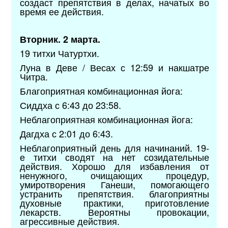
создаст препятствия в делах, начатых во
время ее действия.
Вторник. 2 марта.
19 титхи Чатуртхи.
Луна в Деве / Весах с 12:59 и накшатре
Читра.
Благоприятная комбинационная йога:
Сиддха с 6:43 до 23:58.
Неблагоприятная комбинационная йога:
Дагдха с 2:01 до 6:43.
Неблагоприятный день для начинаний. 19-
е титхи сводят на нет созидательные
действия. Хорошо для избавления от
ненужного, очищающих процедур,
умиротворения Ганеши, помогающего
устранить препятствия. благоприятны
духовные практики, приготовление
лекарств. Вероятны провокации,
агрессивные действия.