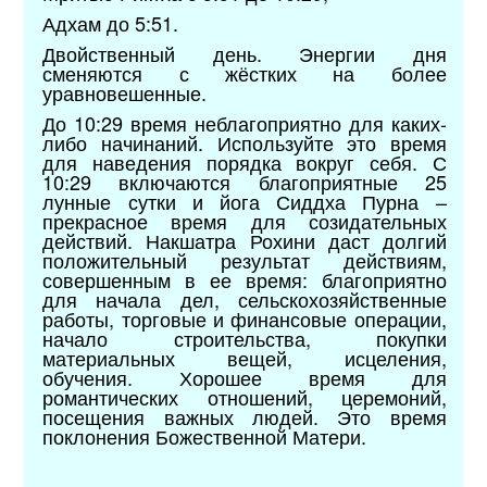
Адхам до 5:51.
Двойственный день. Энергии дня
сменяются с жёстких на более
уравновешенные.
До 10:29 время неблагоприятно для каких-
либо начинаний. Используйте это время
для наведения порядка вокруг себя. С
10:29 включаются благоприятные 25
лунные сутки и йога Сиддха Пурна –
прекрасное время для созидательных
действий. Накшатра Рохини даст долгий
положительный результат действиям,
совершенным в ее время: благоприятно
для начала дел, сельскохозяйственные
работы, торговые и финансовые операции,
начало строительства, покупки
материальных вещей, исцеления,
обучения. Хорошее время для
романтических отношений, церемоний,
посещения важных людей. Это время
поклонения Божественной Матери.