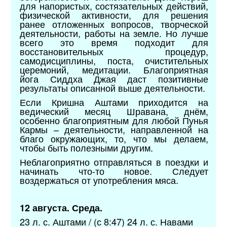
для напористых, состязательных действий,
физической активности, для решения
ранее отложенных вопросов, творческой
деятельности, работы на земле. Но лучше
всего это время подходит для
восстановительных процедур,
самодисциплины, поста, очистительных
церемоний, медитации. Благоприятная
йога Сиддха Джая даст позитивные
результаты описанной выше деятельности.
Если Кришна Аштами приходится на
ведический месяц Шравана, днём,
особенно благоприятным для любой Пунья
Кармы – деятельности, направленной на
благо окружающих, то, что мы делаем,
чтобы быть полезными другим.
Неблагоприятно отправляться в поездки и
начинать что-то новое. Следует
воздержаться от употребления мяса.
12 августа. Среда.
23 л. с. Аштами / (с 8:47) 24 л. с. Навами