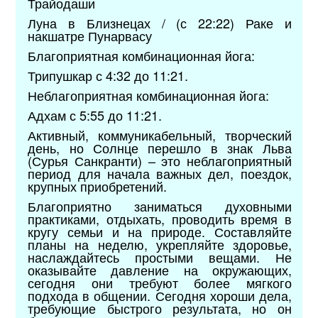
Трайодаши
Луна в Близнецах / (с 22:22) Раке и
накшатре Пунарвасу
Благоприятная комбинационная йога:
Трипушкар с 4:32 до 11:21.
Неблагоприятная комбинационная йога:
Адхам с 5:55 до 11:21.
Активный, коммуникабельный, творческий
день, но Солнце перешло в знак Льва
(Сурья Санкранти) – это неблагоприятный
период для начала важных дел, поездок,
крупных приобретений.
Благоприятно заниматься духовными
практиками, отдыхать, проводить время в
кругу семьи и на природе. Составляйте
планы на неделю, укрепляйте здоровье,
наслаждайтесь простыми вещами. Не
оказывайте давление на окружающих,
сегодня они требуют более мягкого
подхода в общении. Сегодня хороши дела,
требующие быстрого результата, но он