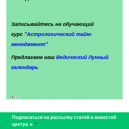
Записывайтесь на обучающий
курс
"
Астрологический тайм-
менеджмент"
Предлагаем наш
Ведический Лунный
календарь
Подписаться на рассылку статей и новостей
центра ►
*