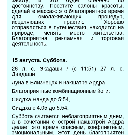
достоинству. Посетите салоны красоты,
сделайте массаж: это благоприятное время
для омолаживающих процедур,
исцеляющих практик. Хорошо
отправляться в путешествия, находится на
природе, менять место жительства.
Благоприятна рекламная и торговая
деятельность.
15 августа. Суббота.
26 л. с. Экадаши / (с 11:51) 27 л. с.
Двадаши
Луна в Близнецах и накшатре Ардра
Благоприятные комбинационные йоги:
Сиддха Нанда до 5:54,
Сиддха с 4:05 до 5:54.
Суббота считается неблагоприятным днем,
а в сочетании с острой накшатрой Ардра
делает это время опасным, конфликтным,
эмоциональным. Этот день благоприятен