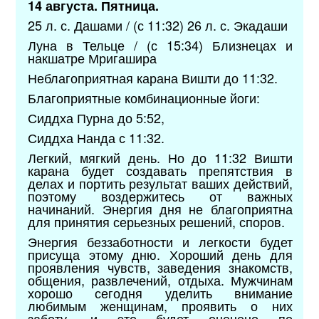
14 августа. Пятница.
25 л. с. Дашами / (с 11:32) 26 л. с. Экадаши
Луна в Тельце / (с 15:34) Близнецах и
накшатре Мригашира
Неблагоприятная карана Вишти до 11:32.
Благоприятные комбинационные йоги:
Сиддха Пурна до 5:52,
Сиддха Нанда с 11:32.
Легкий, мягкий день. Но до 11:32 Вишти
карана будет создавать препятствия в
делах и портить результат ваших действий,
поэтому воздержитесь от важных
начинаний. Энергия дня не благоприятна
для принятия серьезных решений, споров.
Энергия беззаботности и легкости будет
присуща этому дню. Хороший день для
проявления чувств, заведения знакомств,
общения, развлечений, отдыха. Мужчинам
хорошо сегодня уделить внимание
любимым женщинам, проявить о них
заботу, и это будет оценено по