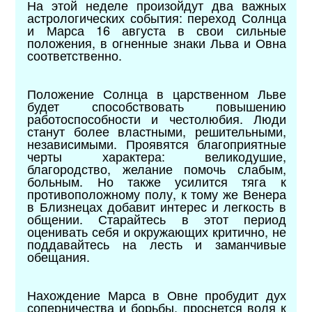
На этой неделе произойдут два важных
астрологических события: переход Солнца
и Марса 16 августа в свои сильные
положения, в огненные знаки Льва и Овна
соответственно.
Положение Солнца в царственном Льве
будет способствовать повышению
работоспособности и честолюбия. Люди
станут более властными, решительными,
независимыми. Проявятся благоприятные
черты характера: великодушие,
благородство, желание помочь слабым,
больным. Но также усилится тяга к
противоположному полу, к тому же Венера
в Близнецах добавит интерес и легкость в
общении. Старайтесь в этот период
оценивать себя и окружающих критично, не
поддавайтесь на лесть и заманчивые
обещания.
Нахождение Марса в Овне пробудит дух
соперничества и борьбы, проснется воля к