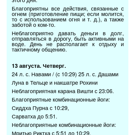
Благоприятны все действия, связанные с
огнем (приготовление пищи; если молится,
то с использованием огня и т. д.), а также
заботой о ком-то.
Неблагоприятно давать деньги в долг,
отправляться в дорогу, быть активными на
воде. День не располагает к отдыху и
тактичному общению.
13 августа. Четверг.
24 л. с. Навами / (с 10:29) 25 л. с. Дашами
Луна в Тельце и накшатре Рохини
Неблагоприятная карана Вишти с 23:06.
Благоприятные комбинационные йоги:
Сиддха Пурна с 10:29,
Сарватха до 5:51.
Неблагоприятные комбинационные йоги:
Мритью Риктха с 5:51 до 10:29,