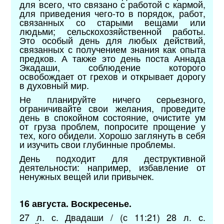
для всего, что связано с работой с кармой,
для приведения чего-то в порядок, работ,
связанных со старыми вещами или
людьми; сельскохозяйственной работы.
Это особый день для любых действий,
связанных с получением знания как опыта
предков. А также это день поста Аннада
Экадаши, соблюдение которого
освобождает от грехов и открывает дорогу
в духовный мир.
Не планируйте ничего серьезного,
ограничивайте свои желания, проведите
день в спокойном состояние, очистите ум
от груза проблем, попросите прощение у
тех, кого обидели. Хорошо заглянуть в себя
и изучить свои глубинные проблемы.
День подходит для деструктивной
деятельности: например, избавление от
ненужных вещей или привычек.
16 августа. Воскресенье.
27 л. с. Двадаши / (с 11:21) 28 л. с.