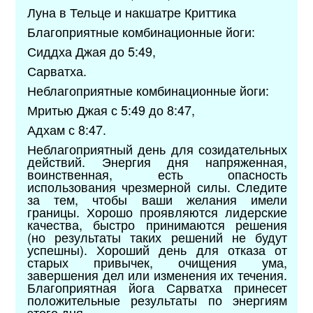
Луна в Тельце и накшатре Криттика
Благоприятные комбинационные йоги:
Сиддха Джая до 5:49,
Сарватха.
Неблагоприятные комбинационные йоги:
Мритью Джая с 5:49 до 8:47,
Адхам с 8:47.
Неблагоприятный день для созидательных
действий. Энергия дня напряженная,
воинственная, есть опасность
использования чрезмерной силы. Следите
за тем, чтобы ваши желания имели
границы. Хорошо проявляются лидерские
качества, быстро принимаются решения
(но результаты таких решений не будут
успешны). Хороший день для отказа от
старых привычек, очищения ума,
завершения дел или изменения их течения.
Благоприятная йога Сарватха принесет
положительные результаты по энергиям
этого дня.