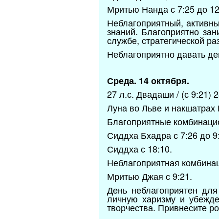
Мритью Нанда с 7:25 до 12
Неблагоприятный, активны
знаний. Благоприятно за
службе, стратегической р
Неблагоприятно давать ден
Среда. 14 октября.
27 л.с. Двадаши / (с 9:21) 
Луна во Льве и накшатрах 
Благоприятные комбинаци
Сиддха Бхадра с 7:26 до 9
Сиддха с 18:10.
Неблагоприятная комбина
Мритью Джая с 9:21.
День неблагоприятен для
личную харизму и убежде
творчества. Привнесите р