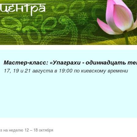
Мастер-класс: «Упаграхи - одиннадцать т
17, 19 и 21 августа в 19:00 по киевскому времени
з на неделю 12 – 18 октября