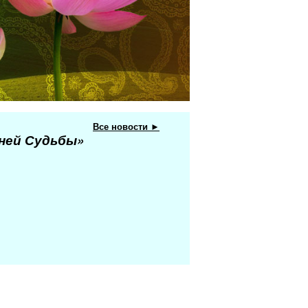
Все новости ►
еней Судьбы»