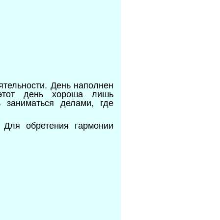
ятельности. День наполнен
 этот день хороша лишь
ь заниматься делами, где
. Для обретения гармонии