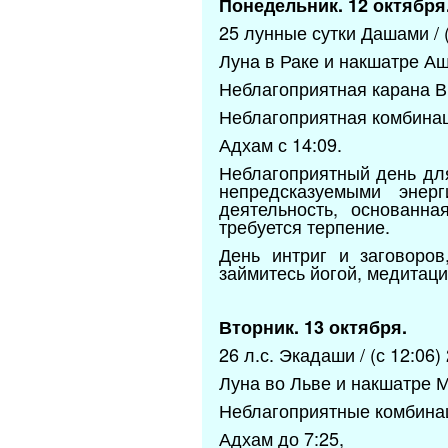
Понедельник. 12 октября
25 лунные сутки Дашами / (
Луна в Раке и накшатре А
Неблагоприятная карана В
Неблагоприятная комбина
Адхам с 14:09.
Неблагоприятный день дл
непредсказуемыми энер
деятельность, основанн
требуется терпение.
День интриг и заговоров
займитесь йогой, медитац
Вторник. 13 октября.
26 л.с. Экадаши / (с 12:06)
Луна во Льве и накшатре 
Неблагоприятные комбина
Адхам до 7:25,