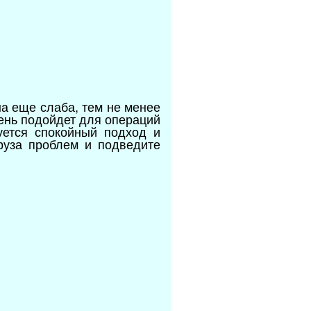
а еще слаба, тем не менее
ень подойдет для операций
уется спокойный подход и
груза проблем и подведите