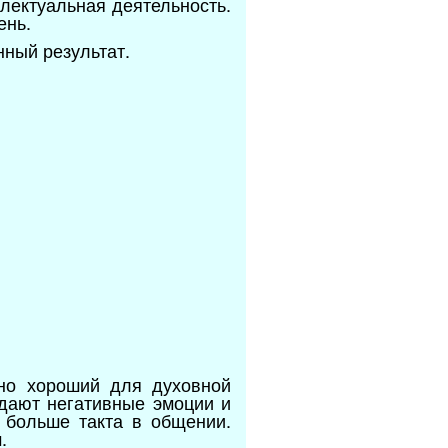
лектуальная деятельность.
ень.
нный результат.
 но хороший для духовной
дают негативные эмоции и
е больше такта в общении.
м.