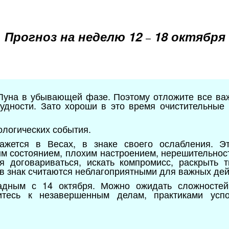
Прогноз на неделю 12
18 октября
–
Луна в убывающей фазе. Поэтому отложите все важ
рудности. Зато хороши в это время очистительные
ологических события.
ажется в Весах, в знаке своего ослабления. Э
м состоянием, плохим настроением, нерешительнос
ся договариваться, искать компромисс, раскрыть 
 в знак считаются неблагоприятными для важных дей
радным с 14 октября. Можно ожидать сложностей
итесь к незавершенным делам, практиками успо