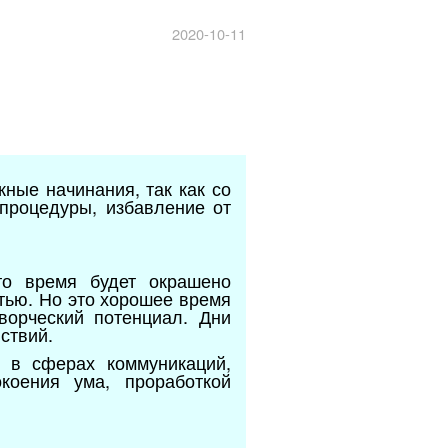
2020-10-11
ные начинания, так как со
 процедуры, избавление от
то время будет окрашено
тью. Но это хорошее время
творческий потенциал. Дни
ствий.
 в сферах коммуникаций,
коения ума, проработкой