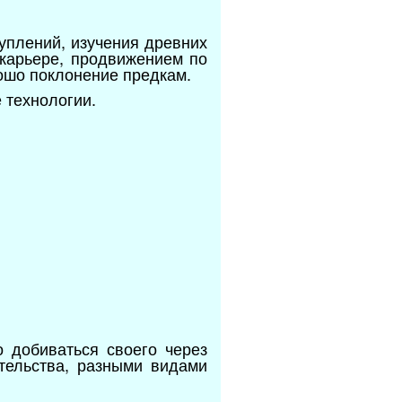
уплений, изучения древних
карьере, продвижением по
рошо поклонение предкам.
 технологии.
 добиваться своего через
тельства, разными видами