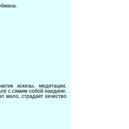
обмана.
актик аскезы, медитации,
те с самим собой наедине.
л мало, страдает качество