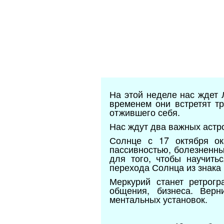
На этой неделе нас ждет 
временем они встретят т
отжившего себя.
Нас ждут два важных астр
Солнце с 17 октября ок
пассивностью, болезненны
для того, чтобы научить
перехода Солнца из знака
Меркурий станет ретрог
общения, бизнеса. Верн
ментальных установок.