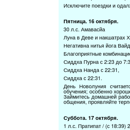
Исключите поездки и одалж
Пятница. 16 октября.
30 л.с. Амавасйа
Луна в Деве и накшатрах Ха
Негативна нитья йога Вайд
Благоприятные комбинаци
Сиддха Пурна с 2:23 до 7:3
Сиддха Нанда с 22:31,
Сиддха с 22:31.
День Новолуния считает
обучения; особенно хорош
Займитесь домашней работ
общения, проявляйте терп
Суббота. 17 октября.
1 л.с. Пратипат / (с 18:39) 