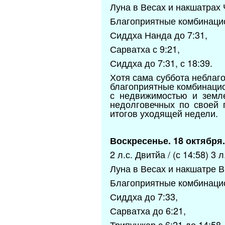
Луна в Весах и накшатрах Ч
Благоприятные комбинаци
Сиддха Нанда до 7:31,
Сарватха с 9:21,
Сиддха до 7:31, с 18:39.
Хотя сама суббота неблаг
благоприятные комбинацио
с недвижимостью и земле
недолговечных по своей 
итогов уходящей недели.
Воскресенье. 18 октября.
2 л.с. Двитйа / (с 14:58) 3 
Луна в Весах и накшатре 
Благоприятные комбинаци
Сиддха до 7:33,
Сарватха до 6:21,
Трипушкар с 6:21 до 14:58.