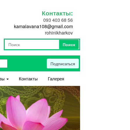
Контакты:
093 403 68 56
kamalavana108@gmail.com
rohinikharkov
Поиск
Форма поиска
Поиск
Подписаться
вы
Контакты
Галерея