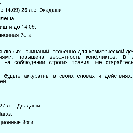
.
с 14:09) 26 л.с. Экадаши
шлеша
ишти до 14:09.
ционная йога
я любых начинаний, особенно для коммерческой де
гиями, повышена вероятность конфликтов. В
ая на соблюдении строгих правил. Не старайтес
, будьте аккуратны в своих словах и действиях
ией.
 27 л.с. Двадаши
Магха
ционные йоги: